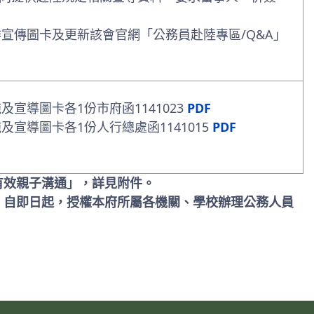
宣傳圖卡及更新該會官網「公務員赴陸專區/Q&A」
導圖卡各1份市府函1141023
PDF
宣導圖卡各1份人行總處函1141015
PDF
有效親子溝通」，詳見附件。
，自即日起，授權本府所屬各機關、學校辦理公務人員