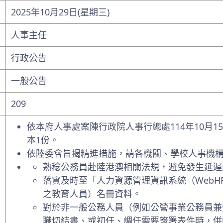
2025年10月29日(星期三)
人事主任
行政公告
一般公告
209
依本府人事處案陳行政院人事行總處114年10月15
本1份。
依陸委會旨揭精進措施，請各機關、學校人事機
熟稔公務員赴陸港澳相關法規，避免發生延遲
落實及時至「人力資源管理資訊系統（WebH
之教育人員）名冊資料。
對於非一般公務人員（例如公營事業公務員兼
職切結書、或初任、調任需要簽署表件時，併