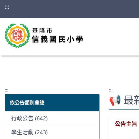
:::
:::
:::
📢 
依公告類別彙總
行政公告 (642)
公告主旨
學生活動 (243)