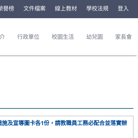
榮譽榜
文件檔案
線上教材
學校法規
登入
介
行政單位
校園生活
幼兒園
家長會
措施及宣導圖卡各1份，請教職員工務必配合並落實辦