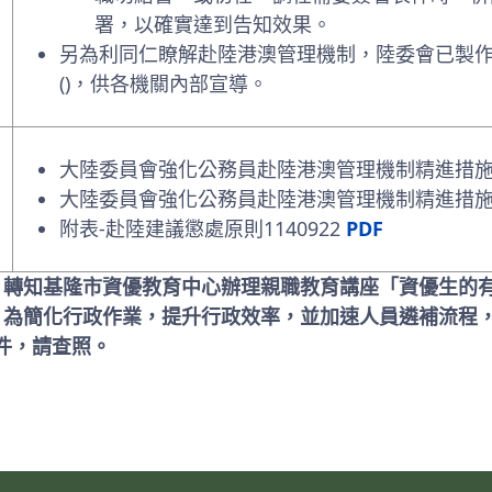
署，以確實達到告知效果。
另為利同仁瞭解赴陸港澳管理機制，陸委會已製作
()，供各機關內部宣導。
大陸委員會強化公務員赴陸港澳管理機制精進措施及宣
大陸委員會強化公務員赴陸港澳管理機制精進措施及
附表-赴陸建議懲處原則1140922
PDF
: 轉知基隆市資優教育中心辦理親職教育講座「資優生的
: 為簡化行政作業，提升行政效率，並加速人員遴補流程
件，請查照。