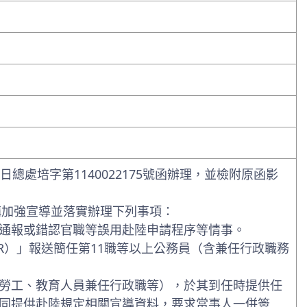
日總處培字第1140022175號函辦理，並檢附原函影
構加強宣導並落實辦理下列事項：
通報或錯認官職等誤用赴陸申請程序等情事。
R）」報送簡任第11職等以上公務員（含兼任行政職務
勞工、教育人員兼任行政職等），於其到任時提供任
同提供赴陸規定相關宣導資料，要求當事人一併簽