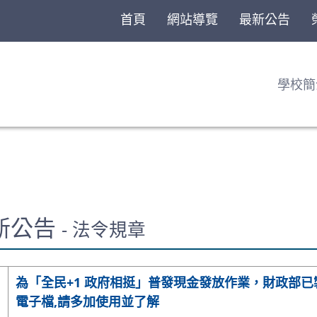
首頁
網站導覽
最新公告
學校簡
最新公告
- 法令規章
為「全民+1 政府相挺」普發現金發放作業，財政部
電子檔,請多加使用並了解