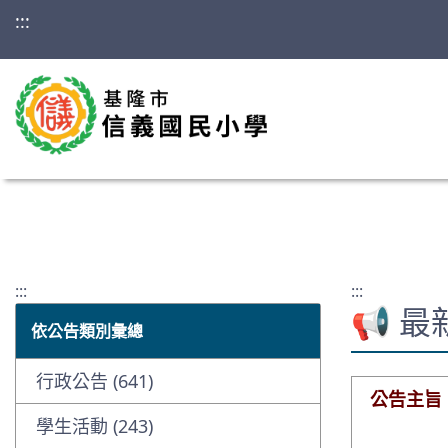
:::
:::
:::
📢 
依公告類別彙總
行政公告 (641)
公告主旨
學生活動 (243)