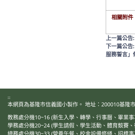
相關附件
上一篇公告
下一篇公告
服務誓言」
:::
本網頁為基隆市信義國小製作。 地址：200010基隆市仁愛區
教務處分機10~16 (新生入學、轉學、行事曆、畢
學務處分機20~24 (學生請假、學生活動、體育競賽
總務處分機30~33 (營養午餐、校舍設備修繕、招標