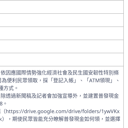
，依因應國際情勢強化經濟社會及民生國安韌性特別條
另為便利民眾領取，採「登記入帳」、「ATM領現」、
種方式。
，除透過新聞稿及記者會加強宣導外，並建置普發現金
8。
rive.google.com/drive/folders/1ywVKx
=drive_link），期使民眾皆能充分瞭解普發現金如何領，並選擇