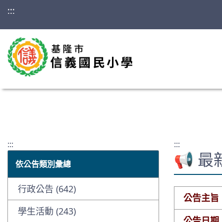
:::
:::
:::
📢 
依公告類別彙總
行政公告 (642)
公告主旨
學生活動 (243)
公告日期