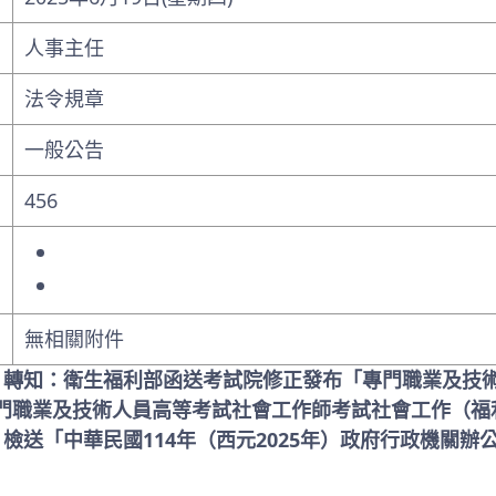
人事主任
法令規章
一般公告
456
無相關附件
: 轉知：衛生福利部函送考試院修正發布「專門職業及技
門職業及技術人員高等考試社會工作師考試社會工作（福
 檢送「中華民國114年（西元2025年）政府行政機關