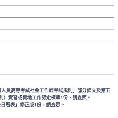
術人員高等考試社會工作師考試規則」部分條文及第五
利）實習或實地工作認定標準1份，請查照。
辦公日曆表」修正版1份，請查照。