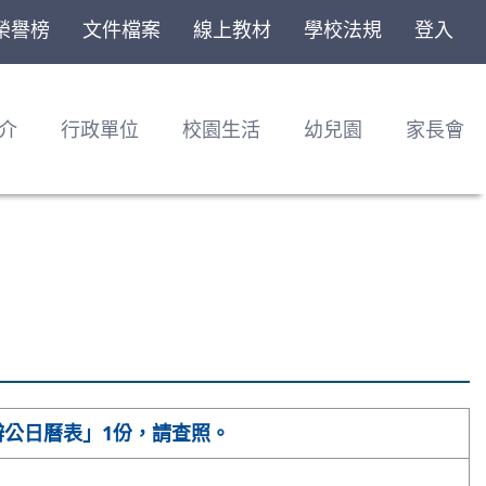
榮譽榜
文件檔案
線上教材
學校法規
登入
介
行政單位
校園生活
幼兒園
家長會
辦公日曆表」1份，請查照。