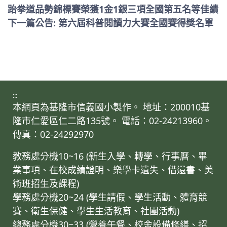
跆拳道品勢錦標賽榮獲1金1銀三項全國第五名等佳績
下一篇公告: 第六屆科普閱讀力大賽全國賽得獎名單
:::
本網頁為基隆市信義國小製作。 地址：200010基
隆市仁愛區仁二路135號。 電話：02-24213960。
傳真：02-24292970
教務處分機10~16 (新生入學、轉學、行事曆、畢
業事項、在校成績證明、樂學卡遺失、借還書、美
術班招生及課程)
學務處分機20~24 (學生請假、學生活動、體育競
賽、衛生保健、學生生活教育、社團活動)
總務處分機30~33 (營養午餐、校舍設備修繕、招