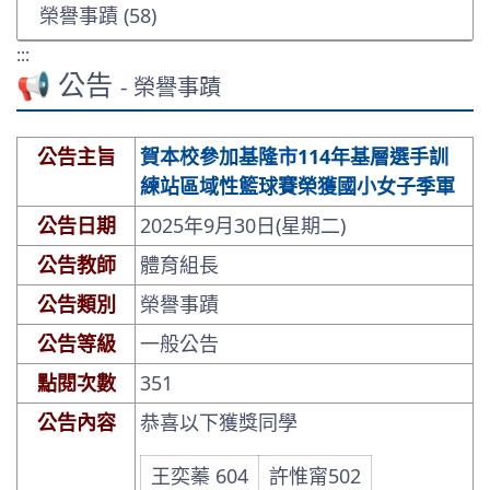
榮譽事蹟 (58)
:::
📢 公告
- 榮譽事蹟
公告主旨
賀本校參加基隆市114年基層選手訓
練站區域性籃球賽榮獲國小女子季軍
公告日期
2025年9月30日(星期二)
公告教師
體育組長
公告類別
榮譽事蹟
公告等級
一般公告
點閱次數
351
公告內容
恭喜以下獲獎同學
王奕蓁 604
許惟甯502