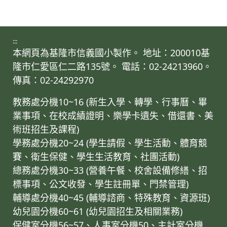
:::
本網頁為基隆市信義國小製作。 地址：200010基
隆市仁愛區仁二路135號。 電話：02-24213960。
傳真：02-24292970
教務處分機10~16 (新生入學、轉學、行事曆、畢
業事項、在校成績證明、樂學卡遺失、借還書、美
術班招生及課程)
學務處分機20~24 (學生請假、學生活動、體育競
賽、衛生保健、學生生活教育、社團活動)
總務處分機30~33 (營養午餐、校舍設備修繕、招
標事項、公文收發、學生註冊單、門禁管理)
輔導處分機40~45 (輔導諮商、特殊教育、資源班)
幼兒園分機60~61 (幼兒園招生及相關業務)
保健室分機56~57、人事室分機50、主計室分機