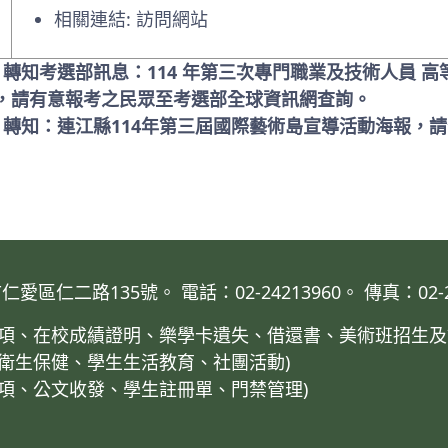
相關連結:
訪問網站
 轉知考選部訊息：114 年第三次專門職業及技術人員 高等
，請有意報考之民眾至考選部全球資訊網查詢。
: 轉知：連江縣114年第三屆國際藝術島宣導活動海報，
仁二路135號。 電話：02-24213960。 傳真：02-24
業事項、在校成績證明、樂學卡遺失、借還書、美術班招生及
、衛生保健、學生生活教育、社團活動)
事項、公文收發、學生註冊單、門禁管理)