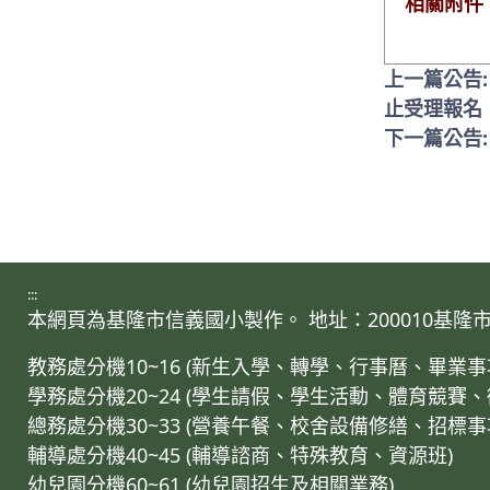
相關附件
上一篇公告:
止受理報名
下一篇公告
:::
本網頁為基隆市信義國小製作。 地址：200010基隆市仁愛區
教務處分機10~16 (新生入學、轉學、行事曆、畢
學務處分機20~24 (學生請假、學生活動、體育競賽
總務處分機30~33 (營養午餐、校舍設備修繕、招標
輔導處分機40~45 (輔導諮商、特殊教育、資源班)
幼兒園分機60~61 (幼兒園招生及相關業務)