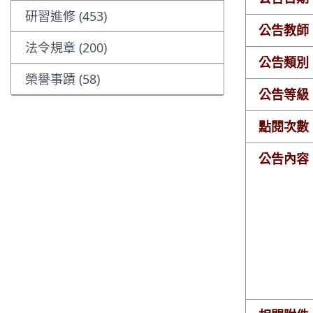
研習進修 (453)
公告教師
法令規章 (200)
公告類別
榮譽事蹟 (58)
公告等級
點閱次數
公告內容