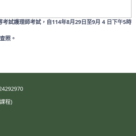
考試護理師考試，自114年8月29日至9月 4 日下午5時
請查照。
292970
課程)