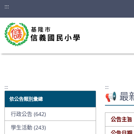
:::
:::
:::
📢 
依公告類別彙總
行政公告 (642)
公告主旨
學生活動 (243)
公告日期