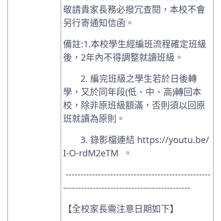
敬請貴家長務必撥冗查閱，本校不會
另行寄通知信函
。
備註
:1
.
本校學生經編班流程確定班級
後，
2
年內不得調整就讀班級
。
2.
編完班級之學生若於日後轉
學，又於同年段
(
低、中、高
)
轉回本
校，除非原班級額滿，否則須以回原
班就讀為原則。
3. 錄影檔連結 https://youtu.be/
I-O-rdM2eTM 。
-------------------------------------------------
-------------------------------------------
【全校家長需注意日期如下】