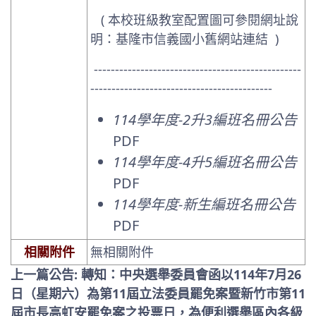
(
本校班級教室配置圖可參閱網址說
明：
基隆市信義國小舊網站連結 )
-------------------------------------------------
-------------------------------------------
114學年度-2升3編班名冊公告
PDF
114學年度-4升5編班名冊公告
PDF
114學年度-新生編班名冊公告
PDF
相關附件
無相關附件
上一篇公告: 轉知：中央選舉委員會函以114年7月26
日（星期六）為第11屆立法委員罷免案暨新竹市第11
屆市長高虹安罷免案之投票日，為便利選舉區內各級