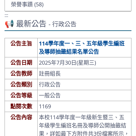
榮譽事蹟 (58)
:::
📢 最新公告
- 行政公告
公告主旨
114學年度一、三、五年級學生編班
及導師抽籤結果名單公告
公告日期
2025年7月30日(星期三)
公告教師
註冊組長
公告類別
行政公告
公告等級
一般公告
點閱次數
1169
公告內容
本校
114
學年度一年級新生暨三、五
年級學生編班名冊及導師公開抽籤結
果
，
詳如最下方附件共
3
份檔案所示，