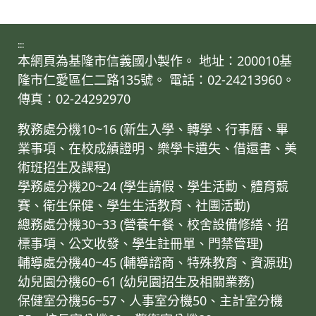
:::
本網頁為基隆市信義國小製作。 地址：200010基
隆市仁愛區仁二路135號。 電話：02-24213960。
傳真：02-24292970
教務處分機10~16 (新生入學、轉學、行事曆、畢
業事項、在校成績證明、樂學卡遺失、借還書、美
術班招生及課程)
學務處分機20~24 (學生請假、學生活動、體育競
賽、衛生保健、學生生活教育、社團活動)
總務處分機30~33 (營養午餐、校舍設備修繕、招
標事項、公文收發、學生註冊單、門禁管理)
輔導處分機40~45 (輔導諮商、特殊教育、資源班)
幼兒園分機60~61 (幼兒園招生及相關業務)
保健室分機56~57、人事室分機50、主計室分機