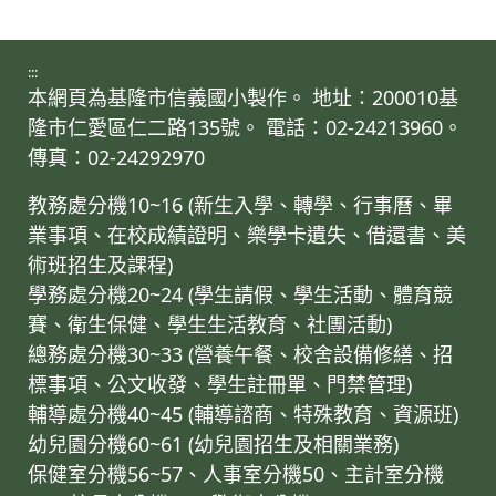
:::
本網頁為基隆市信義國小製作。 地址：200010基
隆市仁愛區仁二路135號。 電話：02-24213960。
傳真：02-24292970
教務處分機10~16 (新生入學、轉學、行事曆、畢
業事項、在校成績證明、樂學卡遺失、借還書、美
術班招生及課程)
學務處分機20~24 (學生請假、學生活動、體育競
賽、衛生保健、學生生活教育、社團活動)
總務處分機30~33 (營養午餐、校舍設備修繕、招
標事項、公文收發、學生註冊單、門禁管理)
輔導處分機40~45 (輔導諮商、特殊教育、資源班)
幼兒園分機60~61 (幼兒園招生及相關業務)
保健室分機56~57、人事室分機50、主計室分機