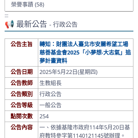
榮譽事蹟 (58)
:::
📢 最新公告
- 行政公告
公告主旨
轉知：財團法人臺北市安麗希望工場
慈善基金會2025「小夢想‧大志氣」追
夢計畫資料
公告日期
2025年5月22日(星期四)
公告教師
生教組長
公告類別
行政公告
公告等級
一般公告
點閱次數
254
公告內容
一、依據基隆市政府114年5月20日基
府教特參字第1140121145號辦理。