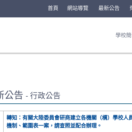
首頁
網站導覽
最新公告
學校簡
最新公告
- 行政公告
轉知：有關大陸委員會研商建立各機關（構）學校人
機制、範圍表一案，請查照並配合辦理。