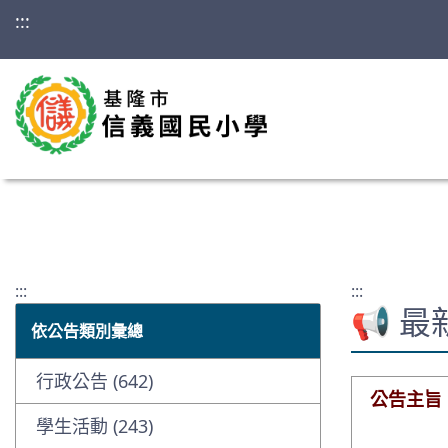
:::
:::
:::
📢 
依公告類別彙總
行政公告 (642)
公告主旨
學生活動 (243)