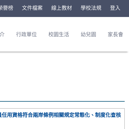
榮譽榜
文件檔案
線上教材
學校法規
登入
介
行政單位
校園生活
幼兒園
家長會
員任用資格符合兩岸條例相關規定常態化、制度化查核