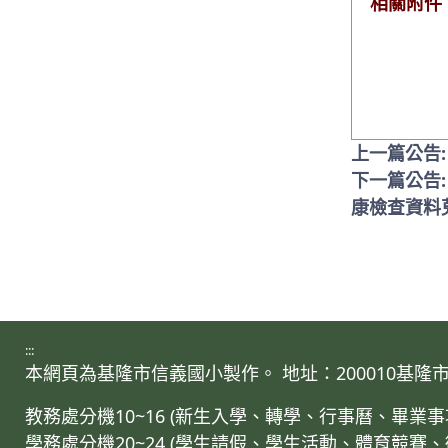
相關附件
上一篇公告:
下一篇公告
康檢查資料
:::
本網頁為基隆市信義國小製作。 地址：200010基隆市仁愛區
教務處分機10~16 (新生入學、轉學、行事曆、畢
學務處分機20~24 (學生請假、學生活動、體育競賽