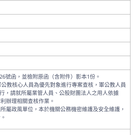
20026號函，並檢附原函（含附件）影本1份。
軍公教核心人員為優先對象進行專案查核，軍公教人員
施行，請就所屬業管人員、公股財團法人之用人依據
俾利辦理相關查核作業。
關所屬政風單位，本於機關公務機密維護及安全維護，
考。