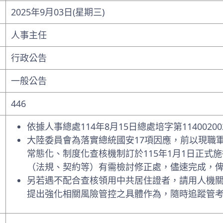
2025年9月03日(星期三)
人事主任
行政公告
一般公告
446
依據人事總處114年8月15日總處培字第11400
大陸委員會為落實總統國安17項因應，前以現職
常態化、制度化查核機制訂於115年1月1日正式
（法規、契約等）有需檢討修正處，儘速完成，
另若遇不配合查核領用中共居住證者，請用人機
提出強化相關風險管控之具體作為，隨時追蹤管