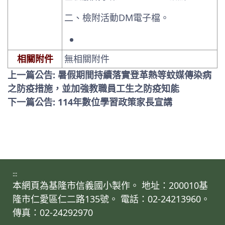
二、檢附活動DM電子檔。
相關附件
無相關附件
上一篇公告: 暑假期間持續落實登革熱等蚊媒傳染病
之防疫措施，並加強教職員工生之防疫知能
下一篇公告: 114年數位學習政策家長宣講
:::
本網頁為基隆市信義國小製作。 地址：200010基
隆市仁愛區仁二路135號。 電話：02-24213960。
傳真：02-24292970