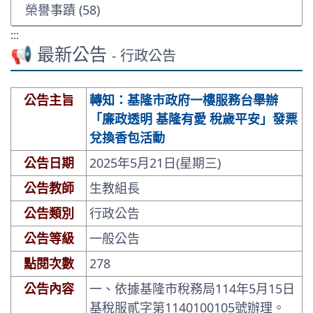
榮譽事蹟 (58)
:::
📢 最新公告
- 行政公告
公告主旨
轉知：基隆市政府一樓服務台舉辦
「廉政透明 基隆有愛 稅歲平安」發票
兌換香包活動
公告日期
2025年5月21日(星期三)
公告教師
生教組長
公告類別
行政公告
公告等級
一般公告
點閱次數
278
公告內容
一、依據基隆市稅務局114年5月15日
基稅服貳字第1140100105號辦理。