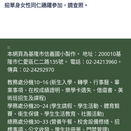
迎單身女性同仁踴躍參加，請查照。
:::
本網頁為基隆市信義國小製作。 地址：200010基
隆市仁愛區仁二路135號。 電話：02-24213960。
傳真：02-24292970
教務處分機10~16 (新生入學、轉學、行事曆、畢
業事項、在校成績證明、樂學卡遺失、借還書、美
術班招生及課程)
學務處分機20~24 (學生請假、學生活動、體育競
賽、衛生保健、學生生活教育、社團活動)
總務處分機30~33 (營養午餐、校舍設備修繕、招
標事項、公文收發、學生註冊單、門禁管理)