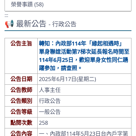
榮譽事蹟 (58)
:::
📢 最新公告
- 行政公告
公告主旨
轉知：內政部114年「緣起相遇時」
單身聯誼活動第7梯次延長報名時間至
114年6月25日，歡迎單身女性同仁踴
躍參加，請查照。
公告日期
2025年6月17日(星期二)
公告教師
人事主任
公告類別
行政公告
公告等級
一般公告
點閱次數
258
公告內容
一、內政部114年5月23日台內戶字第