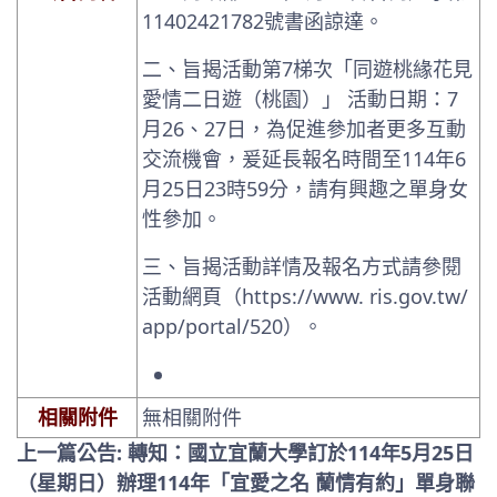
11402421782號書函諒達。
二、旨揭活動第7梯次「同遊桃緣花見
愛情二日遊（桃園）」 活動日期：7
月26、27日，為促進參加者更多互動
交流機會，爰延長報名時間至114年6
月25日23時59分，請有興趣之單身女
性參加。
三、旨揭活動詳情及報名方式請參閱
活動網頁（https://www. ris.gov.tw/
app/portal/520）。
相關附件
無相關附件
上一篇公告: 轉知：國立宜蘭大學訂於114年5月25日
（星期日）辦理114年「宜愛之名 蘭情有約」單身聯