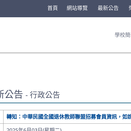
首頁
網站導覽
最新公告
學校簡
最新公告
- 行政公告
轉知：中華民國全國退休教師聯盟招募會員資訊，如
2025年6月03日(星期二)