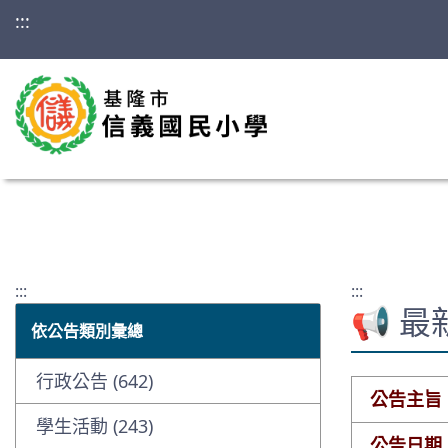
:::
:::
:::
📢 
依公告類別彙總
行政公告 (642)
公告主旨
學生活動 (243)
公告日期