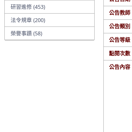
研習進修 (453)
公告教師
法令規章 (200)
公告類別
榮譽事蹟 (58)
公告等級
點閱次數
公告內容