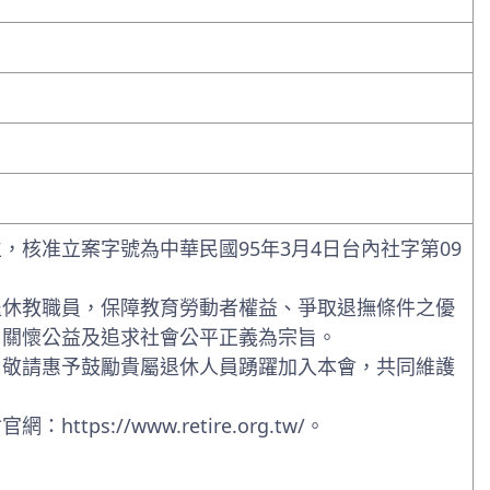
核准立案字號為中華民國95年3月4日台內社字第09
退休教職員，保障教育勞動者權益、爭取退撫條件之優
、關懷公益及追求社會公平正義為宗旨。
：敬請惠予鼓勵貴屬退休人員踴躍加入本會，共同維護
s://www.retire.org.tw/。