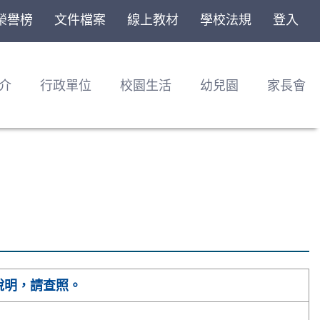
榮譽榜
文件檔案
線上教材
學校法規
登入
介
行政單位
校園生活
幼兒園
家長會
說明，請查照。