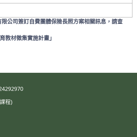
有限公司簽訂自費團體保險長照方案相關訊息，請查
教育教材徵集實施計畫」
292970
課程)