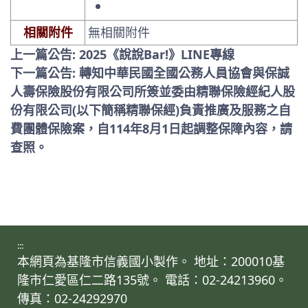
相關附件
無相關附件
上一篇公告: 2025《說說Bar!》LINE專線
下一篇公告: 轉知中華民國全國公務人員協會與保誠
人壽保險股份有限公司所簽並委由精聯保險經紀人股
份有限公司(以下簡稱精聯保經)負責推廣及服務之自
費團體保險案，自114年8月1日起調整保障內容，請
查照。
:::
本網頁為基隆市信義國小製作。 地址：200010基
隆市仁愛區仁二路135號。 電話：02-24213960。
傳真：02-24292970