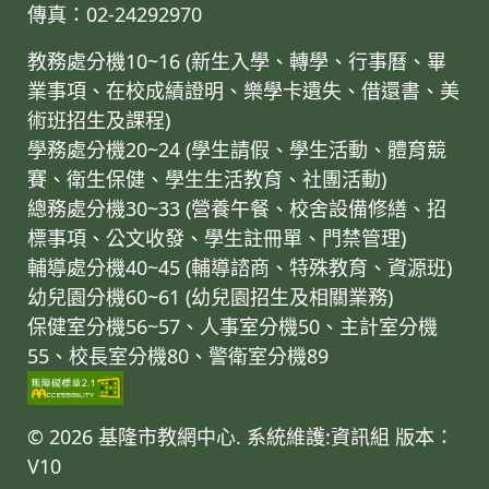
傳真：02-24292970
教務處分機10~16 (新生入學、轉學、行事曆、畢
業事項、在校成績證明、樂學卡遺失、借還書、美
術班招生及課程)
學務處分機20~24 (學生請假、學生活動、體育競
賽、衛生保健、學生生活教育、社團活動)
總務處分機30~33 (營養午餐、校舍設備修繕、招
標事項、公文收發、學生註冊單、門禁管理)
輔導處分機40~45 (輔導諮商、特殊教育、資源班)
幼兒園分機60~61 (幼兒園招生及相關業務)
保健室分機56~57、人事室分機50、主計室分機
55、校長室分機80、警衛室分機89
© 2026 基隆市教網中心. 系統維護:資訊組
版本：
V10