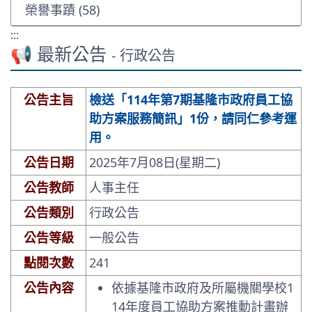
榮譽事蹟 (58)
:::
📢 最新公告
- 行政公告
公告主旨
檢送「114年第7期基隆市政府員工協
助方案服務簡訊」1份，請同仁參考運
用。
公告日期
2025年7月08日(星期二)
公告教師
人事主任
公告類別
行政公告
公告等級
一般公告
點閱次數
241
公告內容
依據基隆市政府及所屬機關學校1
14年度員工協助方案推動計畫辦