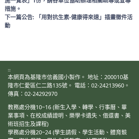
施一覽表」1份，請各單位協助辦理相關疏導或宣導
措施。
下一篇公告: 「用對抗生素-健康得來速」插畫徵件活
動
:::
本網頁為基隆市信義國小製作。 地址：200010基
隆市仁愛區仁二路135號。 電話：02-24213960。
傳真：02-24292970
教務處分機10~16 (新生入學、轉學、行事曆、畢
業事項、在校成績證明、樂學卡遺失、借還書、美
術班招生及課程)
學務處分機20~24 (學生請假、學生活動、體育競