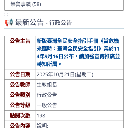
榮譽事蹟 (58)
:::
📢 最新公告
- 行政公告
公告主旨
新版臺灣全民安全指引手冊《當危機
來臨時：臺灣全民安全指引》業於11
4年9月16日公布，請加強宣傳推廣並
轉知所屬。
公告日期
2025年10月21日(星期二)
公告教師
生教組長
公告類別
行政公告
公告等級
一般公告
點閱次數
198
公告內容
說明: