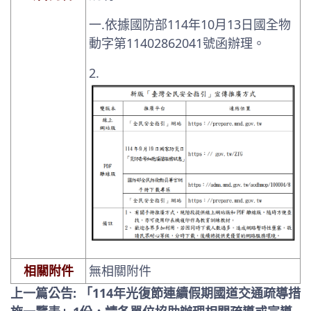
一.依據國防部114年10月13日國全物
動字第11402862041號函辦理。
2.
相關附件
無相關附件
上一篇公告: 「114年光復節連續假期國道交通疏導措