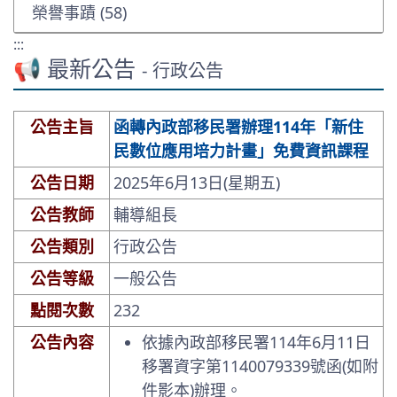
榮譽事蹟 (58)
:::
📢 最新公告
- 行政公告
公告主旨
函轉內政部移民署辦理114年「新住
民數位應用培力計畫」免費資訊課程
公告日期
2025年6月13日(星期五)
公告教師
輔導組長
公告類別
行政公告
公告等級
一般公告
點閱次數
232
公告內容
依據內政部移民署114年6月11日
移署資字第1140079339號函(如附
件影本)辦理。