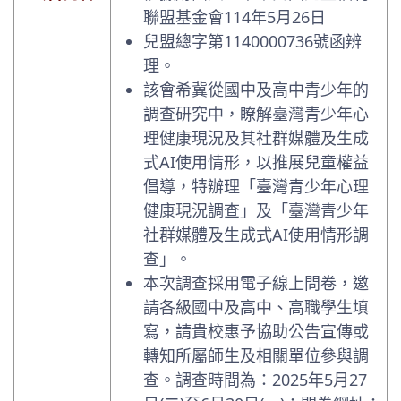
聯盟基金會114年5月26日
兒盟總字第1140000736號函辨
理。
該會希冀從國中及高中青少年的
調查研究中，瞭解臺灣青少年心
理健康現況及其社群媒體及生成
式AI使用情形，以推展兒童權益
倡導，特辦理「臺灣青少年心理
健康現況調查」及「臺灣青少年
社群媒體及生成式AI使用情形調
查」。
本次調查採用電子線上問卷，邀
請各級國中及高中、高職學生填
寫，請貴校惠予協助公告宣傳或
轉知所屬師生及相關單位參與調
查。調查時間為：2025年5月27