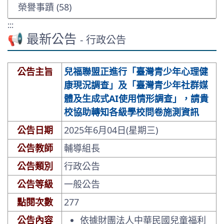
榮譽事蹟 (58)
:::
📢 最新公告
- 行政公告
公告主旨
兒福聯盟正進行「臺灣青少年心理健
康現況調查」及「臺灣青少年社群媒
體及生成式AI使用情形調查」，請貴
校協助轉知各級學校問卷施測資訊
公告日期
2025年6月04日(星期三)
公告教師
輔導組長
公告類別
行政公告
公告等級
一般公告
點閱次數
277
公告內容
依據財團法人中華民國兒童福利