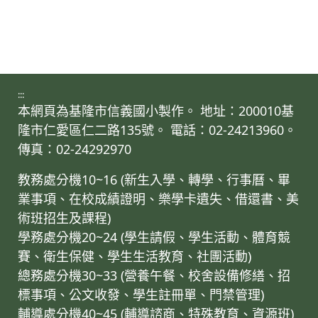
:::
本網頁為基隆市信義國小製作。 地址：200010基
隆市仁愛區仁二路135號。 電話：02-24213960。
傳真：02-24292970
教務處分機10~16 (新生入學、轉學、行事曆、畢
業事項、在校成績證明、樂學卡遺失、借還書、美
術班招生及課程)
學務處分機20~24 (學生請假、學生活動、體育競
賽、衛生保健、學生生活教育、社團活動)
總務處分機30~33 (營養午餐、校舍設備修繕、招
標事項、公文收發、學生註冊單、門禁管理)
輔導處分機40~45 (輔導諮商、特殊教育、資源班)