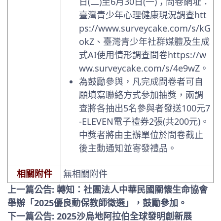
日(二)至6月30日(一)；問卷網址：
臺灣青少年心理健康現況調查htt
ps://www.surveycake.com/s/kG
okZ、臺灣青少年社群媒體及生成
式AI使用情形調查問卷https://w
ww.surveycake.com/s/4e9wZ。
為鼓勵參與，凡完成問卷者可自
願填寫聯絡方式參加抽獎，兩調
查將各抽出5名參與者發送100元7
-ELEVEN電子禮券2張(共200元)。
中獎者將由主辦單位於問卷截止
後主動通知並寄發禮品。
相關附件
無相關附件
上一篇公告: 轉知：社團法人中華民國關懷生命協會
舉辦「2025優良動保教師徵選」，鼓勵參加。
下一篇公告: 2025沙烏地阿拉伯全球發明創新展