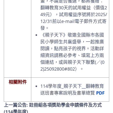
畫，不論是否獲選，都將獲贈：
翻轉教育30天的試用權益（價值2
49元），試用權益序號將於2025/
12/31前以e-mail電子郵件方式寄
發。
《親子天下》敬邀全國縣市各國
民小學師生共襄盛舉，一起推廣
閱讀，點亮孩子的視界。活動詳
細資訊請務必參考、填寫上方兩
個連結，或與親子天下聯繫(／(0
2)25092800#802）。
相關附件
114學年度_親子天下__翻轉教育
送班書專案說明及書單總覽
PDF
上一篇公告: 註冊組各項獎助學金申請條件及方式
(114學年度)