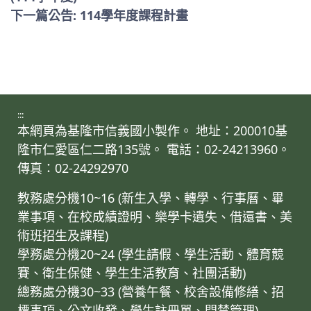
下一篇公告: 114學年度課程計畫
:::
本網頁為基隆市信義國小製作。 地址：200010基
隆市仁愛區仁二路135號。 電話：02-24213960。
傳真：02-24292970
教務處分機10~16 (新生入學、轉學、行事曆、畢
業事項、在校成績證明、樂學卡遺失、借還書、美
術班招生及課程)
學務處分機20~24 (學生請假、學生活動、體育競
賽、衛生保健、學生生活教育、社團活動)
總務處分機30~33 (營養午餐、校舍設備修繕、招
標事項、公文收發、學生註冊單、門禁管理)