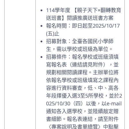
114學年度 【親子天下×翻轉教育
送班書】閱讀推廣送班書方案
報名時間：即日起至2025/10/17
(五)止
招募對象：全臺各國民小學師
生，需以學校或班級為單位。
招募條件：報名學校或班級須填
寫報名表（連結請見附件），並
規劃相關閱讀課程。主辦單位將
依報名學校或班級填寫之課程內
容進行資料審查，低、中、高各
年段擇優入選3至5所學校，並於2
025/10/30（四）以後，以e-mail
通知各入選學校，並陸續敲定贈
書細節。報名表連結，請至附件
〈專案說明及書單總覽〉中點擊