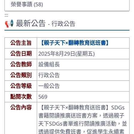
榮譽事蹟 (58)
:::
📢 最新公告
- 行政公告
公告主旨
【親子天下×翻轉教育送班書】
公告日期
2025年8月29日(星期五)
公告教師
設備組長
公告類別
行政公告
公告等級
一般公告
點閱次數
569
公告內容
【親子天下×翻轉教育送班書】SDGs
書籍閱讀推廣送班書方案，透過親子
天下SDGs書單進行閱讀推廣活動，並
透過提供免費班書，促進學生永續素