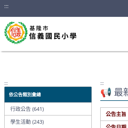
:::
:::
:::
📢 
依公告類別彙總
行政公告 (641)
公告主旨
學生活動 (243)
公告日期