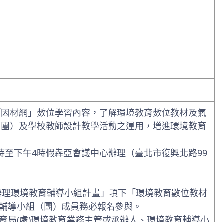
「因材網」數位學習內容，了解環境教育數位教材及氣
（團）及學校教師設計教學活動之運用，增進環境教育
9時至下午4時假犇亞會議中心辦理（臺北市復興北路99
府辦理環境教育輔導小組計畫」項下「環境教育數位教材
輔導小組（團）成員務必報名參與。
育局(處)環境教育業務主管或承辦人、環境教育輔導小