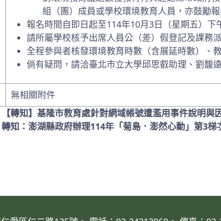
組（團）成員或學校環境教育人員，亦鼓勵報
報名時間自即日起至114年10月3日（星期五）下
請所屬學校核予出席人員公（差）假登記及課務
全程參與者核發環境教育時數（含展延時數）、教
倘有疑問，請洽臺北市立大學邱思叡助理、劉馥遠助理
無相關附件
: 【轉知】基隆市教育處針對網域帳號遭濫用事件說明與
: 轉知：澎湖縣政府辦理114年「菊島．澎然心動」第3