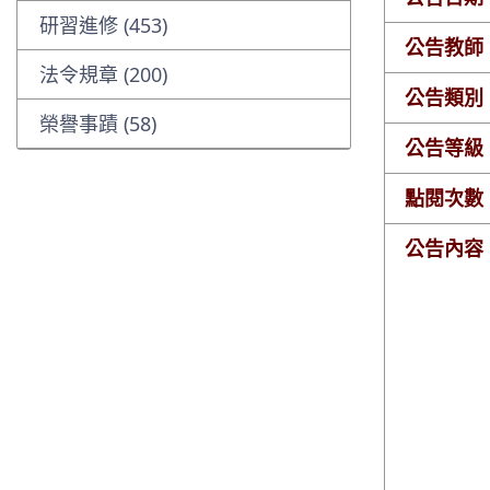
研習進修 (453)
公告教師
法令規章 (200)
公告類別
榮譽事蹟 (58)
公告等級
點閱次數
公告內容