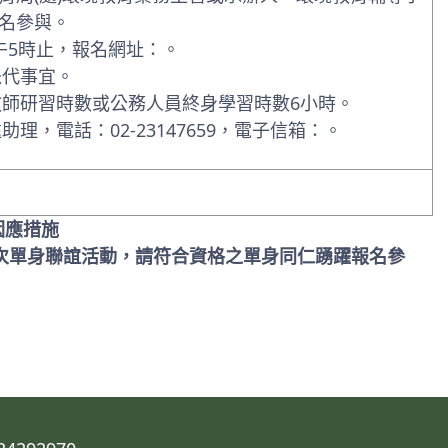
名參與。
午5時止，報名網址：。
派代事宜。
師研習時數或公務人員終身學習時數6小時。
，電話：02-23147659，電子信箱：。
因應措施
梯次單身聯誼活動，請符合資格之單身同仁踴躍報名參