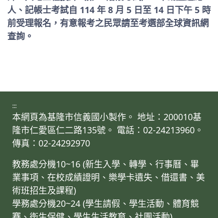
人、記帳士考試自 114 年 8 月 5 日至 14 日下午 5 時
前受理報名，有意報考之民眾請至考選部全球資訊網
查詢。
:::
本網頁為基隆市信義國小製作。 地址：200010基
隆市仁愛區仁二路135號。 電話：02-24213960。
傳真：02-24292970
教務處分機10~16 (新生入學、轉學、行事曆、畢
業事項、在校成績證明、樂學卡遺失、借還書、美
術班招生及課程)
學務處分機20~24 (學生請假、學生活動、體育競
賽、衛生保健、學生生活教育、社團活動)