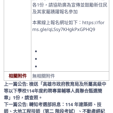
各1份，請協助廣為宣傳並鼓勵新住民
及其家屬踴躍報名參加
本案線上報名網址如下：https://for
ms.gle/qLSsy7KHgkPxGPHQ9
相關附件
無相關附件
上一篇公告: 檢送「高雄市政府教育局及所屬高級中
等以下學校114年度約聘專業輔導人員聯合甄選簡
章」1份，請查照。
下一篇公告: 轉知考選部訊息：114 年建築師、技
師、大地工程技師（第二 階段考試）、不動產經紀