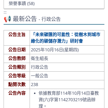
榮譽事蹟 (58)
:::
📢 最新公告
- 行政公告
公告主旨
「未來碳匯的可能性：從樹木到城市
綠化的碳儲存潛力」研討會
公告日期
2025年10月16日(星期四)
公告教師
衛生組長
公告類別
行政公告
公告等級
一般公告
點閱次數
238
公告內容
依據教育部114年10月14日臺教
資(六)字第1142703219號函辦
理。