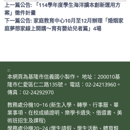
上一篇公告: 「114學年度學生海洋讀本創新運用方
案」徵件計畫
下一篇公告: 家庭教育中心10月至12月辦理「婚姻家
庭夢想家線上開講～育有嬰幼兒者篇」4場
:::
本網頁為基隆市信義國小製作。 地址：200010基
隆市仁愛區仁二路135號。 電話：02-24213960。
傳真：02-24292970
教務處分機10~16 (新生入學、轉學、行事曆、畢
業事項、在校成績證明、樂學卡遺失、借還書、美
術班招生及課程)
學務處分機20~24 (學生請假、學生活動、體育競