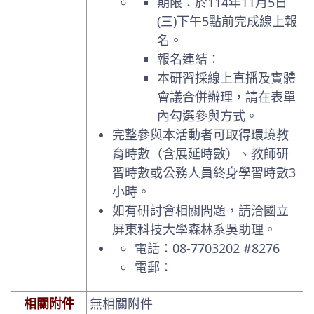
期限：於114年11月5日
(三)下午5點前完成線上報
名。
報名連結：
本研習採線上直播及實體
會議合併辦理，請在表單
內勾選參與方式。
完整參與本活動者可取得環境教
育時數（含展延時數）、教師研
習時數或公務人員終身學習時數3
小時。
如有研討會相關問題，請洽國立
屏東科技大學森林系吳助理。
電話：08-7703202 #8276
電郵：
相關附件
無相關附件