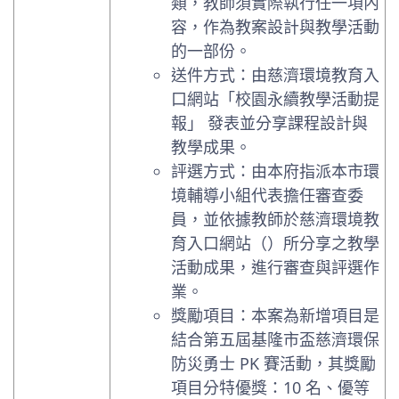
類，教師須實際執行任一項內
容，作為教案設計與教學活動
的一部份。
送件方式：由慈濟環境教育入
口網站「校園永續教學活動提
報」 發表並分享課程設計與
教學成果。
評選方式：由本府指派本市環
境輔導小組代表擔任審查委
員，並依據教師於慈濟環境教
育入口網站（）所分享之教學
活動成果，進行審查與評選作
業。
獎勵項目：本案為新增項目是
結合第五屆基隆市盃慈濟環保
防災勇士 PK 賽活動，其獎勵
項目分特優獎：10 名、優等