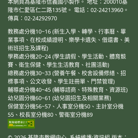
本網頁為基隆市信義國小製作。 地址：200010基
隆市仁愛區仁二路135號。 電話：02-24213960。
傳真：02-24292970
教務處分機10~16 (新生入學、轉學、行事曆、畢
業事項、在校成績證明、樂學卡遺失、借還書、美
術班招生及課程)
學務處分機20~24 (學生請假、學生活動、體育競
賽、衛生保健、學生生活教育、社團活動)
總務處分機30~33 (營養午餐、校舍設備修繕、招
標事項、公文收發、學生註冊單、門禁管理)
輔導處分機40~45 (輔導諮商、特殊教育、資源班)
幼兒園分機60~61 (幼兒園招生及相關業務)
保健室分機56~57、人事室分機50、主計室分機
55、校長室分機80、警衛室分機89
© 2026 基隆市教網中心. 系統維護:資訊組
版本：