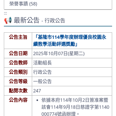
榮譽事蹟 (58)
:::
📢 最新公告
- 行政公告
公告主旨
「基隆市114學年度辦理優良校園永
續教學活動評選獎勵」
公告日期
2025年10月07日(星期二)
公告教師
活動組長
公告類別
行政公告
公告等級
一般公告
點閱次數
247
公告內容
依據本府114年10月2日簽准案暨
該會114年9月18日慈證字第1140
000774號函辦理。