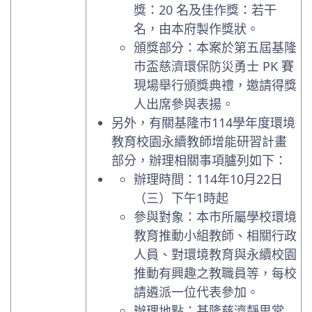
獎：20 名及佳作獎：若干
名，由本府製作獎狀。
頒獎部分：本案於第五屆基隆
市盃慈濟環保防災勇士 PK 賽
現場舉行頒獎典禮，邀請得獎
人出席參與表揚。
另外，有關基隆市114學年度環境
教育校園永續教師增能研習計畫
部分，辦理相關事項臚列如下：
辦理時間：114年10月22日
（三）下午1時起
參與對象：本市所屬學校環境
教育推動小組教師、相關行政
人員、對環境教育與永續校園
推動有興趣之教職員等，每校
請遴派一位代表參加。
辦理地點：基隆慈濟靜思堂