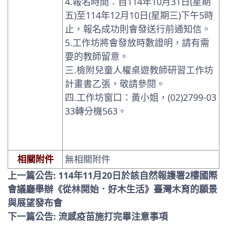
4.報名時間：自114年10月31日(星期
五)至114年12月10日(星期三)下午5時
止，報名成功則會發送行前通知信。
5.工作坊將會發放時數證明，請有需
要的教師留意。
三.檢附兒童人權桌遊教師研習工作坊
計畫書乙張，敬請參閱。
四.工作坊窗口：黃小姐，(02)2799-03
33轉分機563。
相關附件
無相關附件
上一篇公告: 114年11月20日於該自然報護署2樓國際
會議廳舉辦《從林開始．好木生活》臺灣木育的願景
與展望發布會
下一篇公告: 流感疫苗施打完畢注意事項