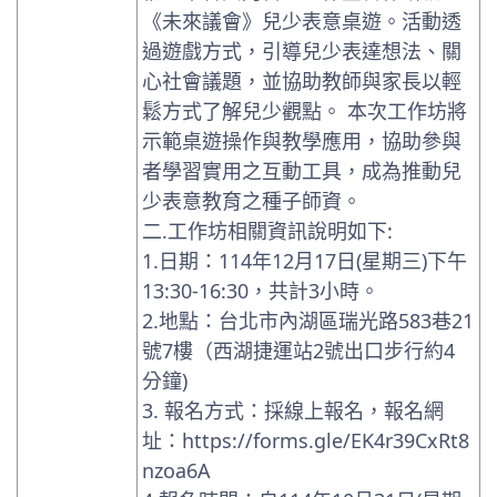
《未來議會》兒少表意桌遊。活動透
過遊戲方式，引導兒少表達想法、關
心社會議題，並協助教師與家長以輕
鬆方式了解兒少觀點。 本次工作坊將
示範桌遊操作與教學應用，協助參與
者學習實用之互動工具，成為推動兒
少表意教育之種子師資。
二.工作坊相關資訊說明如下:
1.日期：114年12月17日(星期三)下午
13:30-16:30，共計3小時。
2.地點：台北市內湖區瑞光路583巷21
號7樓（西湖捷運站2號出口步行約4
分鐘)
3. 報名方式：採線上報名，報名網
址：https://forms.gle/EK4r39CxRt8
nzoa6A