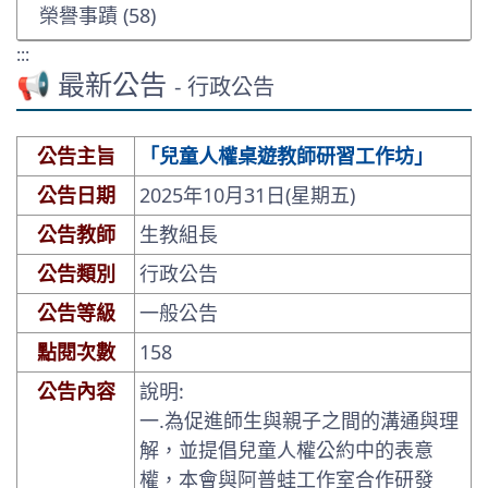
榮譽事蹟 (58)
:::
📢 最新公告
- 行政公告
公告主旨
「兒童人權桌遊教師研習工作坊」
公告日期
2025年10月31日(星期五)
公告教師
生教組長
公告類別
行政公告
公告等級
一般公告
點閱次數
158
公告內容
說明:
一.為促進師生與親子之間的溝通與理
解，並提倡兒童人權公約中的表意
權，本會與阿普蛙工作室合作研發