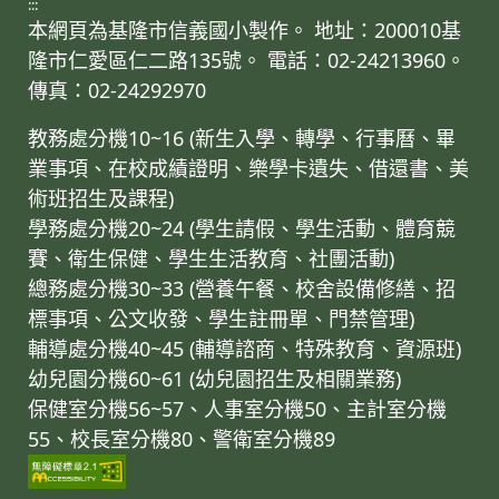
:::
本網頁為基隆市信義國小製作。 地址：200010基
隆市仁愛區仁二路135號。 電話：02-24213960。
傳真：02-24292970
教務處分機10~16 (新生入學、轉學、行事曆、畢
業事項、在校成績證明、樂學卡遺失、借還書、美
術班招生及課程)
學務處分機20~24 (學生請假、學生活動、體育競
賽、衛生保健、學生生活教育、社團活動)
總務處分機30~33 (營養午餐、校舍設備修繕、招
標事項、公文收發、學生註冊單、門禁管理)
輔導處分機40~45 (輔導諮商、特殊教育、資源班)
幼兒園分機60~61 (幼兒園招生及相關業務)
保健室分機56~57、人事室分機50、主計室分機
55、校長室分機80、警衛室分機89