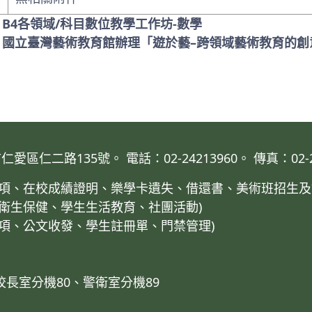
 B4各領域/科目數位教學工作坊-數學
: 國立臺灣藝術教育館辦理「遊於藝–跨領域藝術教育的
仁二路135號。 電話：02-24213960。 傳真：02-24
業事項、在校成績證明、樂學卡遺失、借還書、美術班招生及
、衛生保健、學生生活教育、社團活動)
事項、公文收發、學生註冊單、門禁管理)
校長室分機80、警衛室分機89