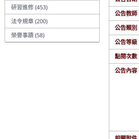
研習進修 (453)
公告教師
法令規章 (200)
公告類別
榮譽事蹟 (58)
公告等級
點閱次數
公告內容
相關附件