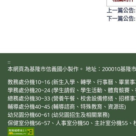
上一篇公告:
下一篇公告
:::
本網頁為基隆市信義國小製作。 地址：200010基隆市仁愛區
教務處分機10~16 (新生入學、轉學、行事曆、畢
學務處分機20~24 (學生請假、學生活動、體育競賽
總務處分機30~33 (營養午餐、校舍設備修繕、招標
輔導處分機40~45 (輔導諮商、特殊教育、資源班)
幼兒園分機60~61 (幼兒園招生及相關業務)
保健室分機56~57、人事室分機50、主計室分機55、