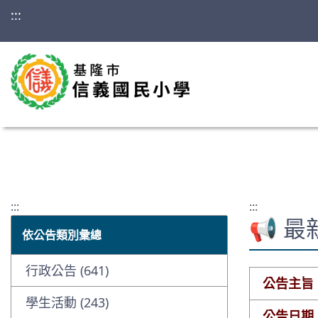
:::
:::
:::
📢 
依公告類別彙總
行政公告 (641)
公告主旨
學生活動 (243)
公告日期