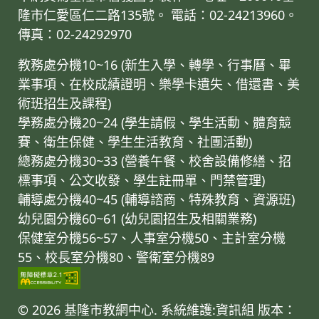
隆市仁愛區仁二路135號。 電話：02-24213960。
傳真：02-24292970
教務處分機10~16 (新生入學、轉學、行事曆、畢
業事項、在校成績證明、樂學卡遺失、借還書、美
術班招生及課程)
學務處分機20~24 (學生請假、學生活動、體育競
賽、衛生保健、學生生活教育、社團活動)
總務處分機30~33 (營養午餐、校舍設備修繕、招
標事項、公文收發、學生註冊單、門禁管理)
輔導處分機40~45 (輔導諮商、特殊教育、資源班)
幼兒園分機60~61 (幼兒園招生及相關業務)
保健室分機56~57、人事室分機50、主計室分機
55、校長室分機80、警衛室分機89
© 2026 基隆市教網中心. 系統維護:資訊組
版本：