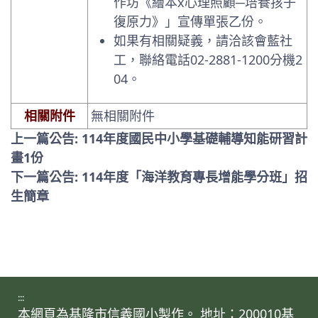
作坊《繪本x心理照顧─培養孩子
復原力》」宣傳單張乙份。
如果有相關疑義，請洽該會藍社
工，聯絡電話02-2881-1200分機2
04。
相關附件
無相關附件
上一篇公告: 114年度國民中小學基礎輔導知能研習計
畫1份
下一篇公告: 114年度「海洋教育專長增能學分班」招
生簡章
:::
本網頁為基隆市信義國小製作。 地址：200010基