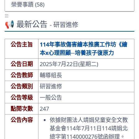
榮譽事蹟 (58)
:::
📢 最新公告
- 研習進修
公告主旨
114年事故傷害繪本推廣工作坊《繪
本x心理照顧─培養孩子復原力
公告日期
2025年7月22日(星期二)
公告教師
輔導組長
公告類別
研習進修
公告等級
一般公告
點閱次數
247
公告內容
依據財團法人靖娟兒童安全文教
基金會114年7月11日114靖娟北
總字第1140000276號函辦理。