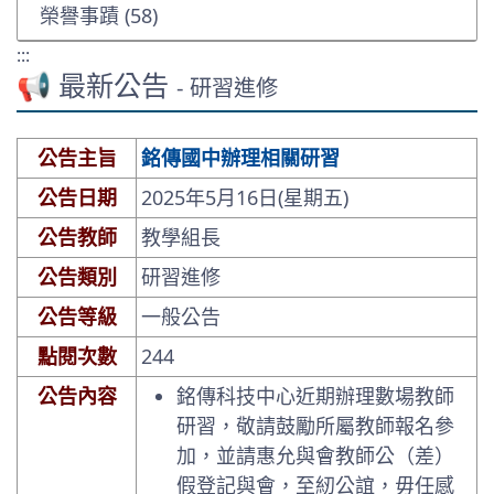
榮譽事蹟 (58)
:::
📢 最新公告
- 研習進修
公告主旨
銘傳國中辦理相關研習
公告日期
2025年5月16日(星期五)
公告教師
教學組長
公告類別
研習進修
公告等級
一般公告
點閱次數
244
公告內容
銘傳科技中心近期辦理數場教師
研習，敬請鼓勵所屬教師報名參
加，並請惠允與會教師公（差）
假登記與會，至紉公誼，毋任感