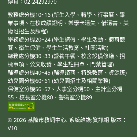
傳真：02-24292970
教務處分機10~16 (新生入學、轉學、行事曆、畢
業事項、在校成績證明、樂學卡遺失、借還書、美
術班招生及課程)
學務處分機20~24 (學生請假、學生活動、體育競
賽、衛生保健、學生生活教育、社團活動)
總務處分機30~33 (營養午餐、校舍設備修繕、招
標事項、公文收發、學生註冊單、門禁管理)
輔導處分機40~45 (輔導諮商、特殊教育、資源班)
幼兒園分機60~61 (幼兒園招生及相關業務)
保健室分機56~57、人事室分機50、主計室分機
55、校長室分機80、警衛室分機89
© 2026 基隆市教網中心. 系統維護:資訊組
版本：
V10