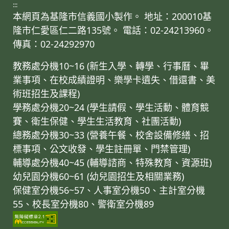
:::
本網頁為基隆市信義國小製作。 地址：200010基
隆市仁愛區仁二路135號。 電話：02-24213960。
傳真：02-24292970
教務處分機10~16 (新生入學、轉學、行事曆、畢
業事項、在校成績證明、樂學卡遺失、借還書、美
術班招生及課程)
學務處分機20~24 (學生請假、學生活動、體育競
賽、衛生保健、學生生活教育、社團活動)
總務處分機30~33 (營養午餐、校舍設備修繕、招
標事項、公文收發、學生註冊單、門禁管理)
輔導處分機40~45 (輔導諮商、特殊教育、資源班)
幼兒園分機60~61 (幼兒園招生及相關業務)
保健室分機56~57、人事室分機50、主計室分機
55、校長室分機80、警衛室分機89