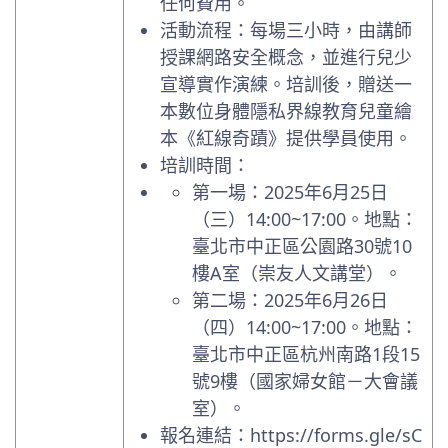
任何費用。
活動流程：每場三小時，由講師
授課網路安全概念，並進行兒少
宣導實作演練。培訓後，贈送一
本數位身體隱私界線教育兒童繪
本《紅線奇蹟》提供學員使用。
培訓時間：
第一場：2025年6月25日
（三）14:00~17:00。地點：
臺北市中正區公園路30號10
樓A室（崇友人文講堂）。
第二場：2025年6月26日
（四）14:00~17:00。地點：
臺北市中正區杭州南路1段15
號9樓（國家婦女館－大會議
室）。
報名連結：https://forms.gle/sC