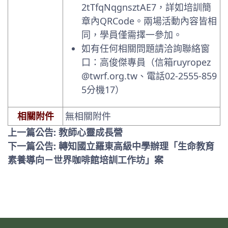
2tTfqNqgnsztAE7，詳如培訓簡
章內QRCode。兩場活動內容皆相
同，學員僅需擇一參加。
如有任何相關問題請洽詢聯絡窗
口：高俊傑專員（
信箱ruyropez
@twrf.org.tw
、電話02-2555-859
5分機17）
相關附件
無相關附件
上一篇公告: 教師心靈成長營
下一篇公告: 轉知國立羅東高級中學辦理「生命教育
素養導向－世界咖啡館培訓工作坊」案