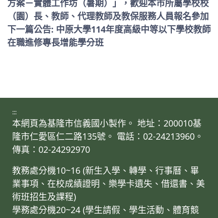
方案－實體工作坊（暑期）」，歡迎本市所屬學校校
（園）長、教師、代理教師及教保服務人員報名參加
下一篇公告: 中原大學114年度高級中等以下學校教師
在職進修專長增能學分班
:::
本網頁為基隆市信義國小製作。 地址：200010基
隆市仁愛區仁二路135號。 電話：02-24213960。
傳真：02-24292970
教務處分機10~16 (新生入學、轉學、行事曆、畢
業事項、在校成績證明、樂學卡遺失、借還書、美
術班招生及課程)
學務處分機20~24 (學生請假、學生活動、體育競