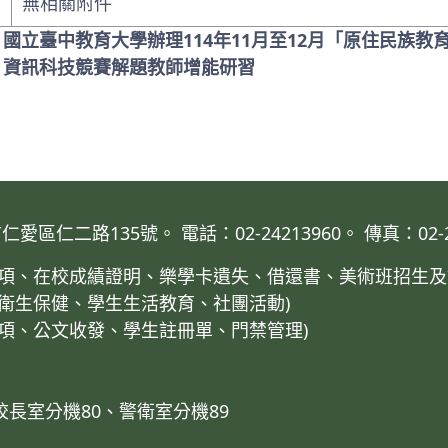
無相關附件
: 國立臺中教育大學辦理114年11月至12月「原住民族
: 資訊科技競賽解題教師增能研習
仁二路135號。 電話：02-24213960。 傳真：02-24
業事項、在校成績證明、樂學卡遺失、借還書、美術班招生及
、衛生保健、學生生活教育、社團活動)
事項、公文收發、學生註冊單、門禁管理)
校長室分機80、警衛室分機89