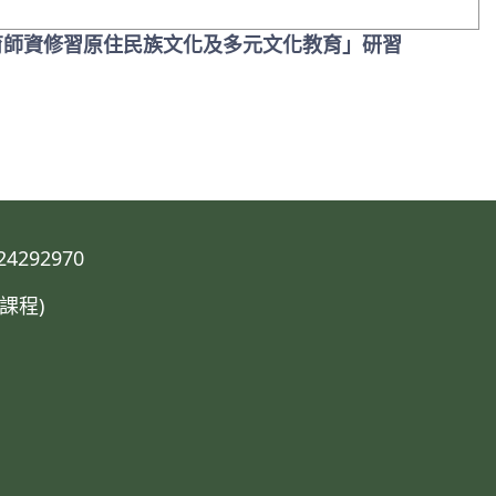
教育師資修習原住民族文化及多元文化教育」研習
292970
課程)