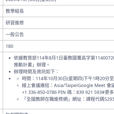
教學組長
研習進修
一般公告
180
依據教育部114年8月1日臺教國署高字第11400
推動計畫」辦理。
辦理時間及資訊如下：
時間：114年10月30日(星期四)下午1時20分
線上會議連結：Asia/TaipeiGoogle M
+1 336-850-0786‬ PIN 碼：‪839 921 593
「全國教師在職進修網」網址：課程代碼5293