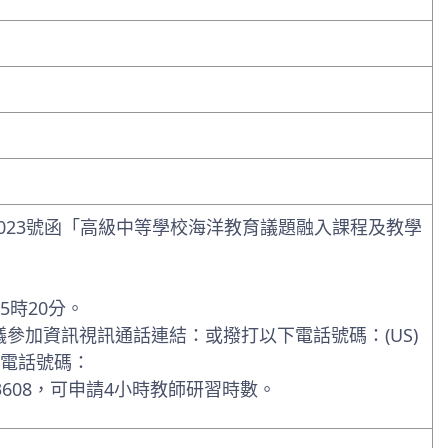
72023號函「高級中等學校海洋教育議題融入課程及教學
至5時20分。
eet 會議參加資訊視訊通話連結：或撥打以下電話號碼：‪(US)
‬#更多電話號碼：
608，可申請4小時教師研習時數。