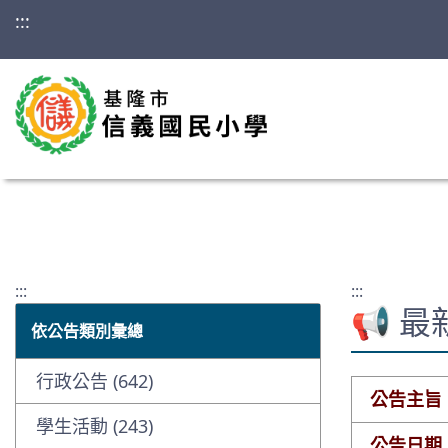
:::
:::
:::
📢 
依公告類別彙總
行政公告 (642)
公告主旨
學生活動 (243)
公告日期