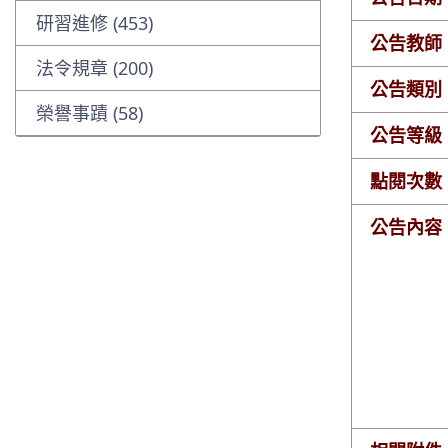
研習進修 (453)
公告教師
法令規章 (200)
公告類別
榮譽事蹟 (58)
公告等級
點閱次數
公告內容