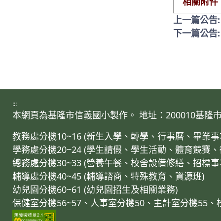
相關附件
上一篇公告
下一篇公告
:::
本網頁為基隆市信義國小製作。 地址：200010基隆市仁愛區
教務處分機10~16 (新生入學、轉學、行事曆、畢
學務處分機20~24 (學生請假、學生活動、體育競賽
總務處分機30~33 (營養午餐、校舍設備修繕、招標
輔導處分機40~45 (輔導諮商、特殊教育、資源班)
幼兒園分機60~61 (幼兒園招生及相關業務)
保健室分機56~57、人事室分機50、主計室分機55、