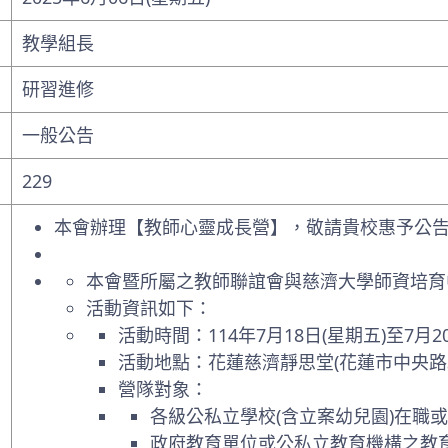
教學組長
研習進修
一般公告
229
本會辦理【教師心靈成長營】，敬請貴校惠予公
本會暨所屬之教師聯誼會與慈濟大學師資培育
活動資訊如下：
活動時間：114年7月18日(星期五)至7
活動地點：花蓮慈濟靜思堂(花蓮市中央路3
營隊對象：
各級公私立學校(含立案幼兒園)在職
政府教育單位或公私立教育機構之教