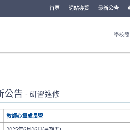
首頁
網站導覽
最新公告
學校簡
最新公告
- 研習進修
教師心靈成長營
2025年6月06日(星期五)