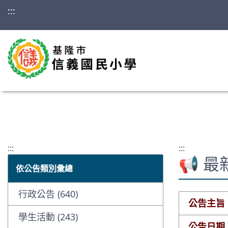
:::
:::
:::
📢 
依公告類別彙總
行政公告 (640)
公告主旨
學生活動 (243)
公告日期