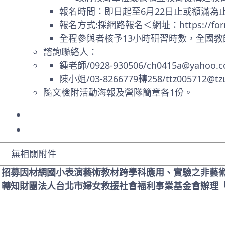
報名時間：即日起至6月22日止或額滿為止
報名方式:採網路報名＜網址：https://forms.
全程參與者核予13小時研習時數，全國教師
諮詢聯絡人：
鍾老師/0928-930506/
ch0415a@yahoo.c
陳小姐/03-8266779轉258/
ttz005712@tzu
隨文檢附活動海報及營隊簡章各1份。
無相關附件
: 招募因材網國小表演藝術教材跨學科應用、實驗之非藝
: 轉知財團法人台北市婦女救援社會福利事業基金會辦理