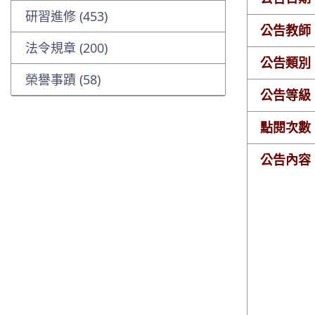
研習進修 (453)
公告教師
法令規章 (200)
公告類別
榮譽事蹟 (58)
公告等級
點閱次數
公告內容