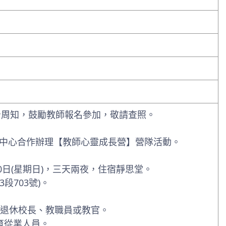
告周知，鼓勵教師報名參加，敬請查照。
中心合作辦理【教師心靈成長營】營隊活動。
月20日(星期日)，三天兩夜，住宿靜思堂。
段703號)。
或退休校長、教職員或教官。
育從業人員。