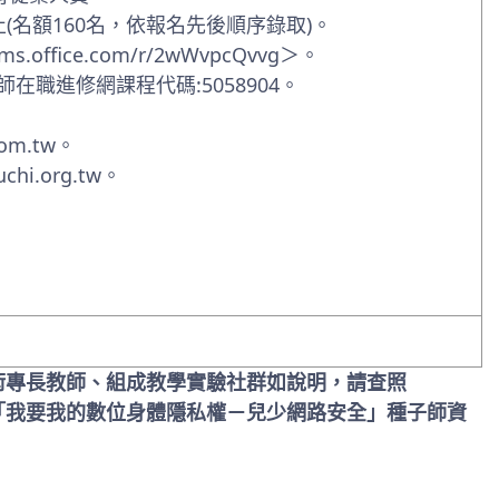
(名額160名，依報名先後順序錄取)。
office.com/r/2wWvpcQvvg＞。
在職進修網課程代碼:5058904。
om.tw
。
chi.org.tw
。
術專長教師、組成教學實驗社群如說明，請查照
「我要我的數位身體隱私權－兒少網路安全」種子師資