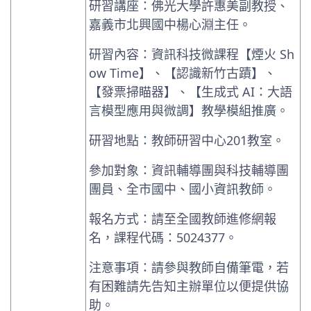
研習講座：佛光大學許惠美副教授、
嘉義市北興國中楊心淵主任。
研習內容：資訊科技微課程【煙火 Sh
ow Time】、【認識新竹古蹟】、
【發票掃瞄器】、【生成式 AI：大語
言模型應用與微調】教學模組推廣。
研習地點：教師研習中心201教室。
參加對象：資訊輔導團與科技輔導團
團員、全市國中、國小資訊教師。
報名方式：請至全國教師進修網報
名，課程代碼：5024377。
注意事項：請參與教師自備筆電，若
有困難請先告知主辦單位以便提供協
助。