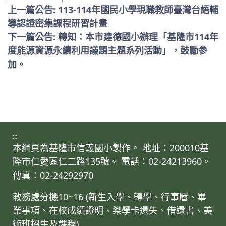
上一篇公告: 113-114年國民小學現職教師臺灣台語輔
導認證密集課程研習計畫
下一篇公告: 轉知：本市建德國小辦理「基隆市114年
度能源資源永續利用議題主題系列活動」，鼓勵參
加。
:::
本網頁為基隆市信義國小製作。 地址：200010基
隆市仁愛區仁二路135號。 電話：02-24213960。
傳真：02-24292970
教務處分機10~16 (新生入學、轉學、行事曆、畢
業事項、在校成績證明、樂學卡遺失、借還書、美
術班招生及課程)