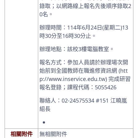
錄取；以網路線上報名先後順序錄取2
0名。
辦理時間：114年6月24日(星期二)13
時30分至16時30分止。
辦理地點：該校3樓電腦教室。
報名方式：參加人員請於辦理場次開
始前到全國教師在職進修資訊網 (htt
p://www.inservice.edu.tw) 完成研習
報名登錄；課程代碼：5055426
聯絡人：02-24575534 #151 江曉嵐
組長
相關附件
無相關附件