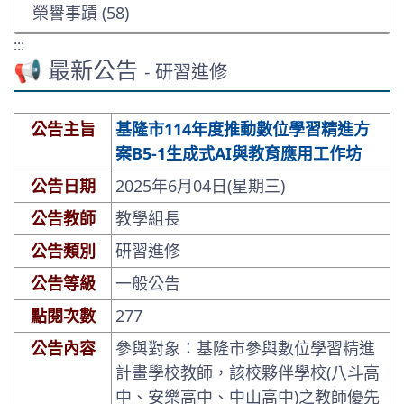
榮譽事蹟 (58)
:::
📢 最新公告
- 研習進修
公告主旨
基隆市114年度推動數位學習精進方
案B5-1生成式AI與教育應用工作坊
公告日期
2025年6月04日(星期三)
公告教師
教學組長
公告類別
研習進修
公告等級
一般公告
點閱次數
277
公告內容
參與對象：基隆市參與數位學習精進
計畫學校教師，該校夥伴學校(八斗高
中、安樂高中、中山高中)之教師優先