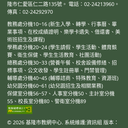
隆市仁愛區仁二路135號。 電話：02-24213960。
傳真：02-24292970
教務處分機10~16 (新生入學、轉學、行事曆、畢
業事項、在校成績證明、樂學卡遺失、借還書、美
術班招生及課程)
學務處分機20~24 (學生請假、學生活動、體育競
賽、衛生保健、學生生活教育、社團活動)
總務處分機30~33 (營養午餐、校舍設備修繕、招
標事項、公文收發、學生註冊單、門禁管理)
輔導處分機40~45 (輔導諮商、特殊教育、資源班)
幼兒園分機60~61 (幼兒園招生及相關業務)
保健室分機56~57、人事室分機50、主計室分機
55、校長室分機80、警衛室分機89
© 2026 基隆市教網中心. 系統維護:資訊組
版本：