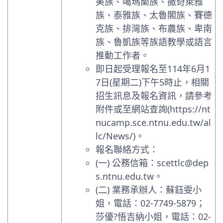
美族、噶瑪蘭族、撒奇萊雅
族、泰雅族、太魯閣族、賽德
克族、排灣族、布農族、卑南
族、魯凱族等族語教學或語言
推動工作者。
即日起受理報名至114年6月1
7日(星期二)下午5時止，相關
招生訊息及報名資訊，請參考
附件或至網站查詢(https://nt
nucamp.sce.ntnu.edu.tw/al
lc/News/)。
報名聯絡方式：
(一) 公務信箱：
scettlc@dep
s.ntnu.edu.tw
。
(二) 業務承辦人：蘇鈺雯小
姐，電話：02-7749-5879；
莎優?悟吉納小姐，電話：02-