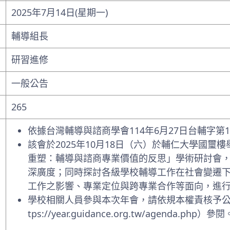
2025年7月14日(星期一)
輔導組長
研習進修
一般公告
265
依據台灣輔導與諮商學會114年6月27日台輔字第11
該會於2025年10月18日（六）於輔仁大學國璽
重塑：輔導與諮商專業價值的反思」學術研討會
深廣度；同時探討各級學校輔導工作在社會變遷
工作之影響、專業定位與跨專業合作等面向，進
學校相關人員參與本次年會，請依規本權責核予公
tps://year.guidance.org.tw/agenda.php）參閱