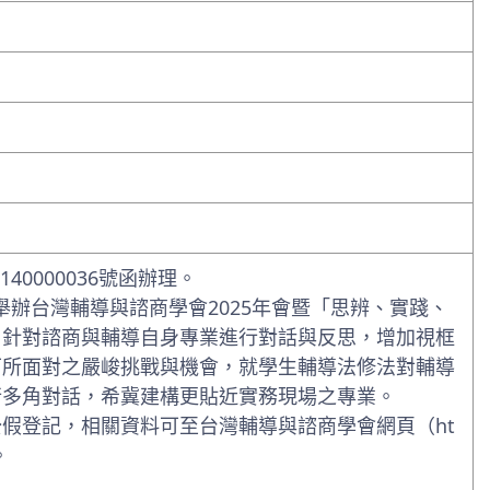
40000036號函辦理。
樓舉辦台灣輔導與諮商學會2025年會暨「思辨、實踐、
，針對諮商與輔導自身專業進行對話與反思，增加視框
下所面對之嚴峻挑戰與機會，就學生輔導法修法對輔導
行多角對話，希冀建構更貼近實務現場之專業。
假登記，相關資料可至台灣輔導與諮商學會網頁（ht
。