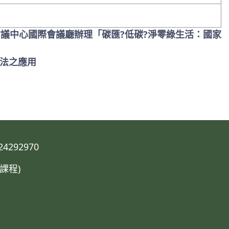
大會議中心國際會議廳辦理「碳匯?低碳?淨零綠生活：國家
技法之應用
292970
課程)