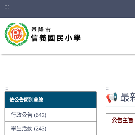
:::
:::
:::
📢 
依公告類別彙總
行政公告 (642)
公告主旨
學生活動 (243)