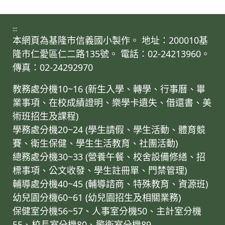
:::
本網頁為基隆市信義國小製作。 地址：200010基
隆市仁愛區仁二路135號。 電話：02-24213960。
傳真：02-24292970
教務處分機10~16 (新生入學、轉學、行事曆、畢
業事項、在校成績證明、樂學卡遺失、借還書、美
術班招生及課程)
學務處分機20~24 (學生請假、學生活動、體育競
賽、衛生保健、學生生活教育、社團活動)
總務處分機30~33 (營養午餐、校舍設備修繕、招
標事項、公文收發、學生註冊單、門禁管理)
輔導處分機40~45 (輔導諮商、特殊教育、資源班)
幼兒園分機60~61 (幼兒園招生及相關業務)
保健室分機56~57、人事室分機50、主計室分機
55、校長室分機80、警衛室分機89