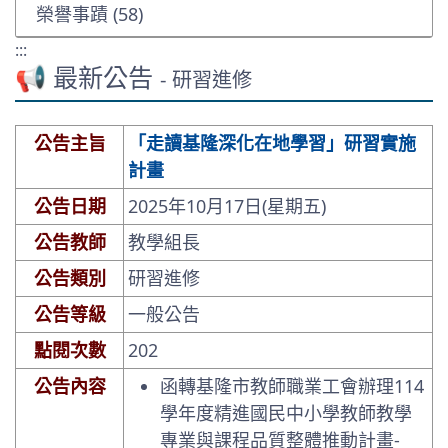
榮譽事蹟 (58)
:::
📢 最新公告
- 研習進修
公告主旨
「走讀基隆深化在地學習」研習實施
計畫
公告日期
2025年10月17日(星期五)
公告教師
教學組長
公告類別
研習進修
公告等級
一般公告
點閱次數
202
公告內容
函轉基隆市教師職業工會辦理114
學年度精進國民中小學教師教學
專業與課程品質整體推動計畫-