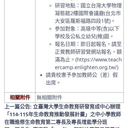
研習地點：國立台灣大學物理
凝態館2樓國際會議廳(台北市
大安區羅斯福路四段1號)。
參加對象：高級中等(含)以下
學校及公私立幼兒(稚)園。
報名日期：即日起報名，請至
正覺教師研習營網站報名，額
滿為止。(https://www.teach
ercamp.enlighten.org.tw/)
請貴校惠予參加教師公（差）假
出席。
相關附件
無相關附件
上一篇公告: 立臺灣大學生命教育研發育成中心辦理
「114-115年生命教育推動發展計畫」之中小學教師
在職進修生命教育第二專長及專長增能學分班