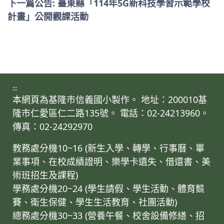
下一篇公告: 臺東縣「114年5G新科技學習示範學校
計畫」公開觀課活動
:::
本網頁為基隆市信義國小製作。 地址：200010基
隆市仁愛區仁二路135號。 電話：02-24213960。
傳真：02-24292970
教務處分機10~16 (新生入學、轉學、行事曆、畢
業事項、在校成績證明、樂學卡遺失、借還書、美
術班招生及課程)
學務處分機20~24 (學生請假、學生活動、體育競
賽、衛生保健、學生生活教育、社團活動)
總務處分機30~33 (營養午餐、校舍設備修繕、招