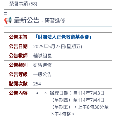
榮譽事蹟 (58)
:::
📢 最新公告
- 研習進修
公告主旨
「財團法人正覺教育基金會」
公告日期
2025年5月23日(星期五)
公告教師
輔導組長
公告類別
研習進修
公告等級
一般公告
點閱次數
254
公告內容
辦理日期：自114年7月3日
（星期四）至114年7月4日
（星期五），上午8時30分至
下午4時整。