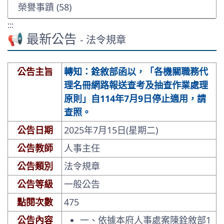
榮譽事蹟 (58)
:::
📢 最新公告
- 法令規章
公告主旨
轉知：銓敘部函以，「各機關職務代
理名冊網路報送查考及抽查作業處理
原則」自114年7月9日停止適用，請
查照。
公告日期
2025年7月15日(星期二)
公告教師
人事主任
公告類別
法令規章
公告等級
一般公告
點閱次數
475
公告內容
一、依據本府人事處案陳銓敘部1