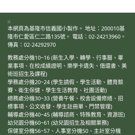
:::
本網頁為基隆市信義國小製作。 地址：200010基
隆市仁愛區仁二路135號。 電話：02-24213960。
傳真：02-24292970
教務處分機10~16 (新生入學、轉學、行事曆、畢
業事項、在校成績證明、樂學卡遺失、借還書、美
術班招生及課程)
學務處分機20~24 (學生請假、學生活動、體育競
賽、衛生保健、學生生活教育、社團活動)
總務處分機30~33 (營養午餐、校舍設備修繕、招
標事項、公文收發、學生註冊單、門禁管理)
輔導處分機40~45 (輔導諮商、特殊教育、資源班)
幼兒園分機60~61 (幼兒園招生及相關業務)
保健室分機56~57、人事室分機50、主計室分機