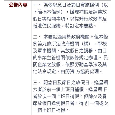
公告內容
一、 為依紀念日及節日實施條例（以
下簡稱本條例），辦理補假及調整放
假日等相關事項，以提升行政效率及
增進便民服務，特訂定本要點。
二、 本要點適用於政府機關。但本條
例第九條所定政府機關（構）、學校
及軍事機關，其放假日之調移，由目
的事業主管機關依該條規定辦理。 民
間企業之放假，依照勞動基準法及其
他法令規定，由勞資 方協商處理。
三、 紀念日及節日之放假日，逢星期
六者於前一個上班日補假，逢星期 日
者於次一個上班日補假。但除夕及春
節放假日逢例假日者，得 前一個或次
一個上班日補假。