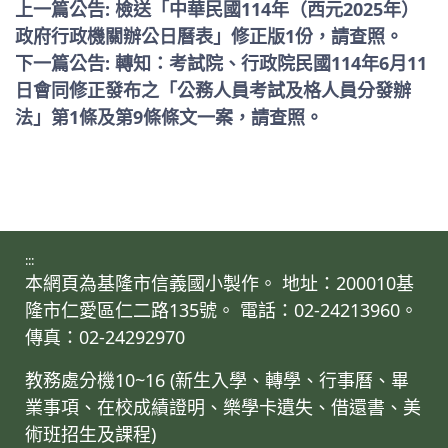
上一篇公告: 檢送「中華民國114年（西元2025年）
政府行政機關辦公日曆表」修正版1份，請查照。
下一篇公告: 轉知：考試院、行政院民國114年6月11
日會同修正發布之「公務人員考試及格人員分發辦
法」第1條及第9條條文一案，請查照。
:::
本網頁為基隆市信義國小製作。 地址：200010基
隆市仁愛區仁二路135號。 電話：02-24213960。
傳真：02-24292970
教務處分機10~16 (新生入學、轉學、行事曆、畢
業事項、在校成績證明、樂學卡遺失、借還書、美
術班招生及課程)