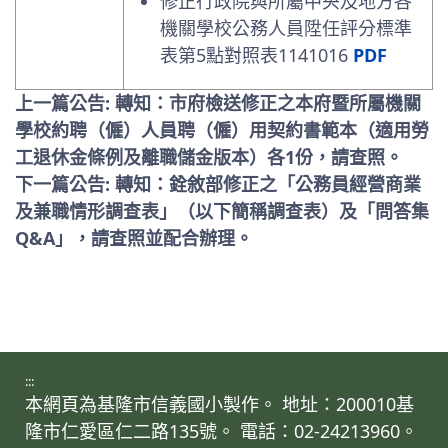
修正行政院與所屬中央及地方各
機關學校公務人員陞任評分標準
表第5點對照表1141016
PDF
上一篇公告: 轉知：市府檢送修正之本府暨所屬機關
學校約聘（僱）人員聘（僱）用契約書範本（適用勞
工退休金條例及離職儲金版本）各1份，請查照。
下一篇公告: 轉知：銓敘部修正之「公務員經營商業
及兼職情形調查表」（以下簡稱調查表）及「問答集
Q&A」，請查照並配合辦理。
:::
本網頁為基隆市信義國小製作。 地址：200010基
隆市仁愛區仁二路135號。 電話：02-24213960。