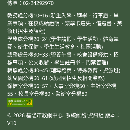
傳真：02-24292970
教務處分機10~16 (新生入學、轉學、行事曆、畢
業事項、在校成績證明、樂學卡遺失、借還書、美
術班招生及課程)
學務處分機20~24 (學生請假、學生活動、體育競
賽、衛生保健、學生生活教育、社團活動)
總務處分機30~33 (營養午餐、校舍設備修繕、招
標事項、公文收發、學生註冊單、門禁管理)
輔導處分機40~45 (輔導諮商、特殊教育、資源班)
幼兒園分機60~61 (幼兒園招生及相關業務)
保健室分機56~57、人事室分機50、主計室分機
55、校長室分機80、警衛室分機89
© 2026 基隆市教網中心. 系統維護:資訊組
版本：
V10