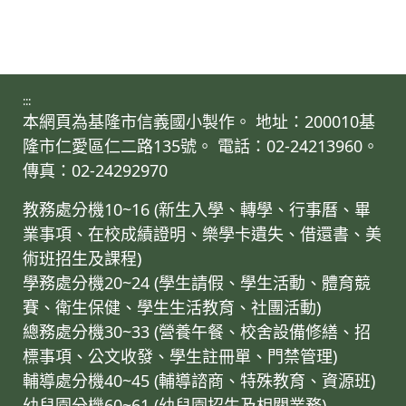
:::
本網頁為基隆市信義國小製作。 地址：200010基
隆市仁愛區仁二路135號。 電話：02-24213960。
傳真：02-24292970
教務處分機10~16 (新生入學、轉學、行事曆、畢
業事項、在校成績證明、樂學卡遺失、借還書、美
術班招生及課程)
學務處分機20~24 (學生請假、學生活動、體育競
賽、衛生保健、學生生活教育、社團活動)
總務處分機30~33 (營養午餐、校舍設備修繕、招
標事項、公文收發、學生註冊單、門禁管理)
輔導處分機40~45 (輔導諮商、特殊教育、資源班)
幼兒園分機60~61 (幼兒園招生及相關業務)