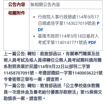
公告內容
無相關公告內容
相關附件
行政院人事行政總處114年9月17
日總處培字第1143027019號函
P
DF
基隆市政府114年9月18日基府人
考貳字第1140141771號函
PDF
上一篇公告: 轉知：銓敘部函以，有關專門職業及技
術人員考試及格人員得轉任公務人員考試類科適用職
系對照表業於民國114年9月22日以部特二字第
11458707091號、考選部選綜一字第11400036221號
令會銜修正發布一案，請查照。
下一篇公告: 轉知：教育部函送「公立學校退休教職
員一次退休金及養老給付優惠存款辦法」第15條條文
勘誤表一案，請查照。