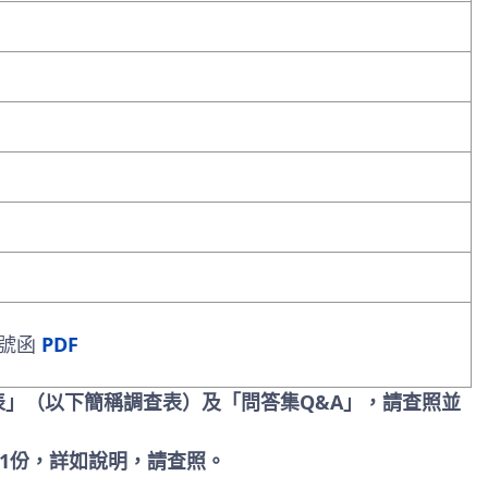
D號函
PDF
表」（以下簡稱調查表）及「問答集Q&A」，請查照並
」1份，詳如說明，請查照。