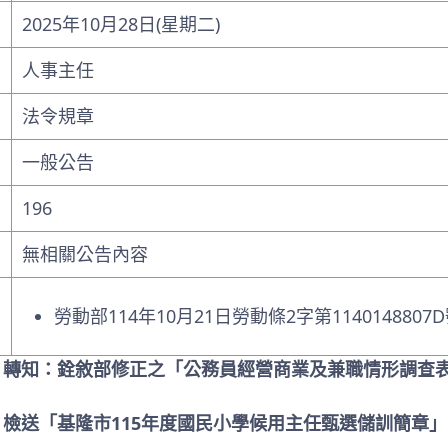
2025年10月28日(星期二)
人事主任
法令規章
一般公告
196
無相關公告內容
勞動部114年10月21日勞動條2字第1140148807
: 轉知：銓敘部修正之「公務員經營商業及兼職情形調查
: 檢送「基隆市115年度國民小學候用主任甄選儲訓簡章