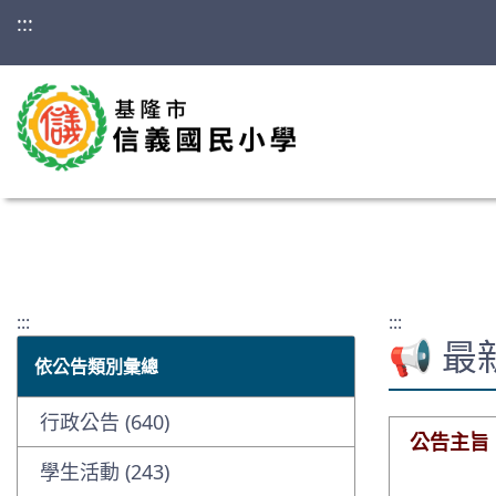
:::
:::
:::
📢 
依公告類別彙總
行政公告 (640)
公告主旨
學生活動 (243)