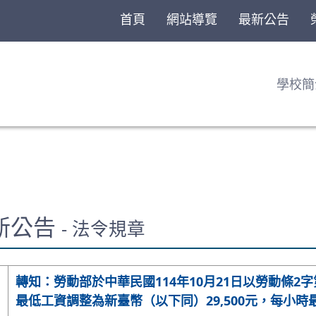
首頁
網站導覽
最新公告
學校簡
最新公告
- 法令規章
轉知：勞動部於中華民國114年10月21日以勞動條2字第
最低工資調整為新臺幣（以下同）29,500元，每小時