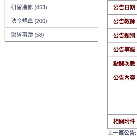
研習進修 (453)
公告日期
法令規章 (200)
公告教師
榮譽事蹟 (58)
公告類別
公告等級
點閱次數
公告內容
相關附件
上一篇公告