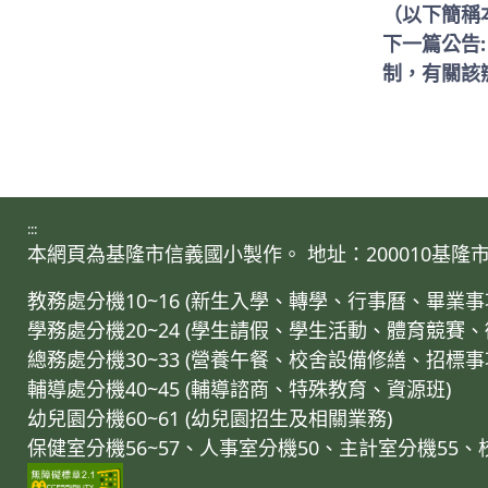
（以下簡稱
下一篇公告
制，有關該
:::
本網頁為基隆市信義國小製作。 地址：200010基隆市仁愛區
教務處分機10~16 (新生入學、轉學、行事曆、畢
學務處分機20~24 (學生請假、學生活動、體育競賽
總務處分機30~33 (營養午餐、校舍設備修繕、招標
輔導處分機40~45 (輔導諮商、特殊教育、資源班)
幼兒園分機60~61 (幼兒園招生及相關業務)
保健室分機56~57、人事室分機50、主計室分機55、