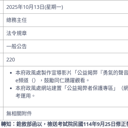
2025年10月13日(星期一)
總務主任
法令規章
一般公告
220
本府政風處製作宣導影片「公益揭弊『勇氣的聲音，
e頻道（），鼓勵同仁踴躍觀看。
本府政風處網站建置「公益揭弊者保護專區」（
考運用。
無相關附件
: 轉知：銓敘部函以，檢送考試院民國114年9月25日