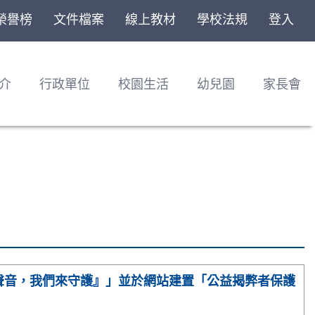
榮譽榜
文件檔案
線上教材
學校法規
登入
介
行政單位
校園生活
幼兒園
家長會
聲音，我們來守護』」並於網站建置「公益揭弊者保護