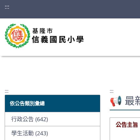
:::
:::
:::
📢 
依公告類別彙總
行政公告 (642)
公告主旨
學生活動 (243)