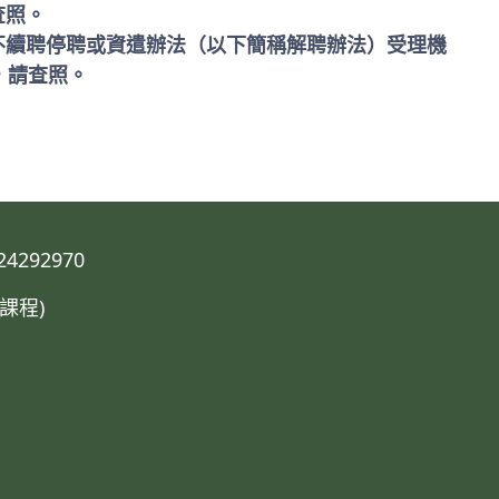
查照。
不續聘停聘或資遣辦法（以下簡稱解聘辦法）受理機
，請查照。
292970
課程)