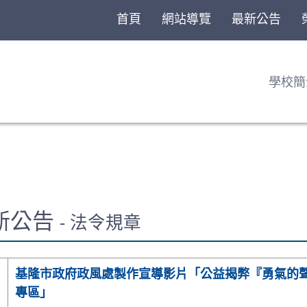
首頁
網站導覽
最新公告
學校簡
最新公告
- 法令規章
基隆市政府政風處製作宣導影片「公益揭弊『勇氣的
專區」