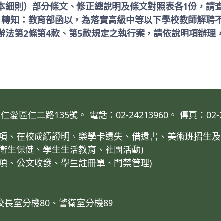
本細則）部分條文、修正總說明及條文對照表各1份，請
: 轉知：教育部函以，為落實高級中等以下學校教師解聘
辦法第2條第4款、第5款規定之執行案，請依說明項辦理
仁二路135號。 電話：02-24213960。 傳真：02-24
業事項、在校成績證明、樂學卡遺失、借還書、美術班招生及
、衛生保健、學生生活教育、社團活動)
事項、公文收發、學生註冊單、門禁管理)
校長室分機80、警衛室分機89