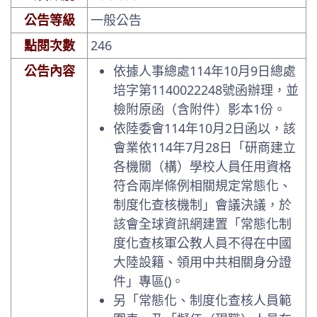
公告等級
一般公告
點閱次數
246
公告內容
依據人事總處114年10月9日總處
培字第1140022248號函辦理，並
檢附原函（含附件）影本1份。
依陸委會114年10月2日函以，該
會業依114年7月28日「研商建立
各機關（構）學校人員任用資格
符合兩岸條例相關規定常態化、
制度化查核機制」會議決議，於
該會全球資訊網建置「常態化制
度化查核軍公教人員不得在中國
大陸設籍、領用中共相關身分證
件」專區()。
另「常態化、制度化查核人員範