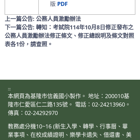
版
PDF
上一篇公告: 公務人員激勵辦法
下一篇公告: 轉知：考試院114年10月8日修正發布之
公務人員激勵辦法修正條文、修正總說明及條文對照
表各1份，請查照。
:::
本網頁為基隆市信義國小製作。 地址：200010基
隆市仁愛區仁二路135號。 電話：02-24213960。
傳真：02-24292970
教務處分機10~16 (新生入學、轉學、行事曆、畢
業事項、在校成績證明、樂學卡遺失、借還書、美