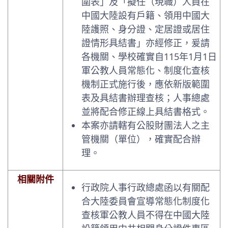
圍表」及「擬任（現職）人員在
中國大陸設有戶籍、領用中國大
陸護照、身分證、定居證或居住
證情形具結書」亦經修正，爰請
各機關、學校確實自115年1月1日
軍公教人員常態化、制度化查核
機制正式施行後，應依新版範圍
表及具結書辦理查核；人事總處
並將配合修正線上具結書格式。
本案亦請轄有公股財團法人之主
管機關（單位），確實配合辦
理。
相關附件
行政院人事行政總處函以有關配
合大陸委員會宣導常態化制度化
查核軍公教人員不得在中國大陸