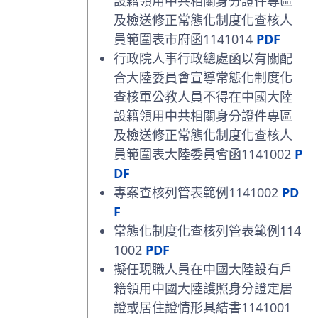
設籍領用中共相關身分證件專區
及檢送修正常態化制度化查核人
員範圍表市府函1141014
PDF
行政院人事行政總處函以有關配
合大陸委員會宣導常態化制度化
查核軍公教人員不得在中國大陸
設籍領用中共相關身分證件專區
及檢送修正常態化制度化查核人
員範圍表大陸委員會函1141002
P
DF
專案查核列管表範例1141002
PD
F
常態化制度化查核列管表範例114
1002
PDF
擬任現職人員在中國大陸設有戶
籍領用中國大陸護照身分證定居
證或居住證情形具結書1141001