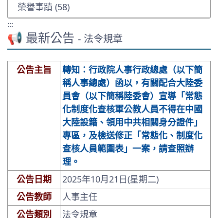
榮譽事蹟 (58)
:::
📢 最新公告
- 法令規章
公告主旨
轉知：行政院人事行政總處（以下簡
稱人事總處）函以，有關配合大陸委
員會（以下簡稱陸委會）宣導「常態
化制度化查核軍公教人員不得在中國
大陸設籍、領用中共相關身分證件」
專區，及檢送修正「常態化、制度化
查核人員範圍表」一案，請查照辦
理。
公告日期
2025年10月21日(星期二)
公告教師
人事主任
公告類別
法令規章