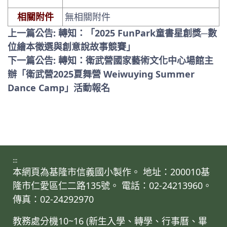
相關附件
無相關附件
上一篇公告: 轉知：「2025 FunPark童書星創獎─數
位繪本徵選與創意說故事競賽」
下一篇公告: 轉知：衛武營國家藝術文化中心場館主
辦「衛武營2025夏舞營 Weiwuying Summer
Dance Camp」活動報名
:::
本網頁為基隆市信義國小製作。 地址：200010基
隆市仁愛區仁二路135號。 電話：02-24213960。
傳真：02-24292970
教務處分機10~16 (新生入學、轉學、行事曆、畢