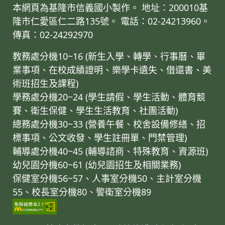
本網頁為基隆市信義國小製作。 地址：200010基
隆市仁愛區仁二路135號。 電話：02-24213960。
傳真：02-24292970
教務處分機10~16 (新生入學、轉學、行事曆、畢
業事項、在校成績證明、樂學卡遺失、借還書、美
術班招生及課程)
學務處分機20~24 (學生請假、學生活動、體育競
賽、衛生保健、學生生活教育、社團活動)
總務處分機30~33 (營養午餐、校舍設備修繕、招
標事項、公文收發、學生註冊單、門禁管理)
輔導處分機40~45 (輔導諮商、特殊教育、資源班)
幼兒園分機60~61 (幼兒園招生及相關業務)
保健室分機56~57、人事室分機50、主計室分機
55、校長室分機80、警衛室分機89