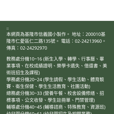
:::
本網頁為基隆市信義國小製作。 地址：200010基
隆市仁愛區仁二路135號。 電話：02-24213960。
傳真：02-24292970
教務處分機10~16 (新生入學、轉學、行事曆、畢
業事項、在校成績證明、樂學卡遺失、借還書、美
術班招生及課程)
學務處分機20~24 (學生請假、學生活動、體育競
賽、衛生保健、學生生活教育、社團活動)
總務處分機30~33 (營養午餐、校舍設備修繕、招
標事項、公文收發、學生註冊單、門禁管理)
輔導處分機40~45 (輔導諮商、特殊教育、資源班)
幼兒園分機60~61 (幼兒園招生及相關業務)