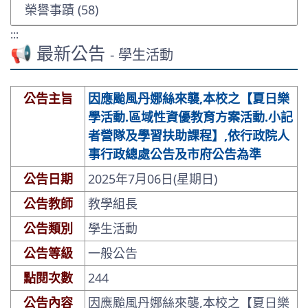
榮譽事蹟 (58)
:::
📢 最新公告
- 學生活動
公告主旨
因應颱風丹娜絲來襲,本校之【夏日樂
學活動.區域性資優教育方案活動.小記
者營隊及學習扶助課程】,依行政院人
事行政總處公告及市府公告為準
公告日期
2025年7月06日(星期日)
公告教師
教學組長
公告類別
學生活動
公告等級
一般公告
點閱次數
244
公告內容
因應颱風丹娜絲來襲,本校之
【
夏日樂