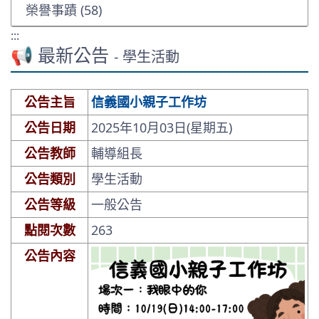
榮譽事蹟 (58)
:::
📢 最新公告
- 學生活動
公告主旨
信義國小親子工作坊
公告日期
2025年10月03日(星期五)
公告教師
輔導組長
公告類別
學生活動
公告等級
一般公告
點閱次數
263
公告內容